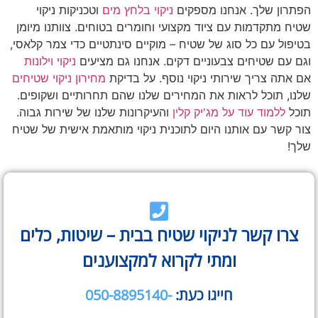
הפתרון שלך. אנחנו מספקים
ניקוי בלחץ מים
וטכניקות ניקוי
שטיח מתקדמות עם ציוד מקצועי וחומרים בטוחים. צוותנו מיומן
בטיפול עם כל סוג של שטיח – מוקיים סינתטיים כדי צמר קלאסי,
וגם עם שטיחים צבעוניים דקים. אנחנו גם מציעים
ניקוי וילונות
אם אתה צריך שירותי ניקוי נוסף. על בדיקת
מחירון ניקוי שטיחים
שלנו, תוכל לראות את המחירים שלנו שהם תחרותיים ושקופים.
תוכל
ללמוד עוד על מג'יק קלין
והעיקרונות שלנו של שירות גבוה.
צור קשר עם אותנו היום לתוכנית ניקוי מותאמת אישית של שטיח
שלך!
צרו קשר לניקוי שטיח בבית – שיטות, כלים
ומתי לקרוא למקצוענים
חייגו כעת:
-050-8895140