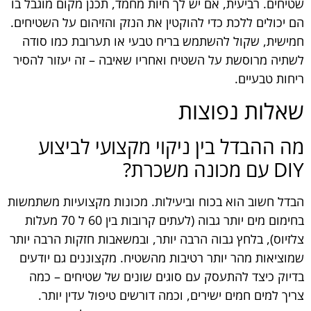
שטיחים. רביעית, אם יש לך חיות מחמד, תכנן מקום מוגבל בו
הם יכולים ללכת כדי להוקטין את הנזק והזיהום על השטיחים.
חמישית, שקול להשתמש בריח טבעי או תערובת כמו סודה
לשתיה מרוסשת על השטיח ואחריו שאיבה – זה יעזור להסיר
ריחות טבעיים.
שאלות נפוצות
מה ההבדל בין ניקוי מקצועי לביצוע
DIY עם מכונה משכרת?
הבדל חשוב הוא בכוח וביעילות. מכונות מקצועיות משתמשות
בחימום מים יותר גבוה (לעתים קרובות בין 60 ל 70 מעלות
צלזיוס), בלחץ גבוה הרבה יותר, ובמשאבות חזקות הרבה יותר
שמוציאות מהר יותר רטיבות מהשטיח. מקצוננים גם יודעים
בדיוק כיצד להתעסק עם סוגים שונים של שטיחים – כמה
צריך למים חמים ישירים, וכמה דורשים טיפול עדין יותר.