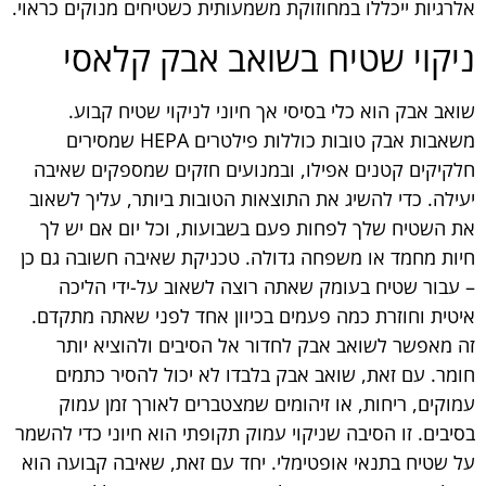
אלרגיות ייכללו במחוזוקת משמעותית כשטיחים מנוקים כראוי.
ניקוי שטיח בשואב אבק קלאסי
שואב אבק הוא כלי בסיסי אך חיוני לניקוי שטיח קבוע.
משאבות אבק טובות כוללות פילטרים HEPA שמסירים
חלקיקים קטנים אפילו, ובמנועים חזקים שמספקים שאיבה
יעילה. כדי להשיג את התוצאות הטובות ביותר, עליך לשאוב
את השטיח שלך לפחות פעם בשבועות, וכל יום אם יש לך
חיות מחמד או משפחה גדולה. טכניקת שאיבה חשובה גם כן
– עבור שטיח בעומק שאתה רוצה לשאוב על-ידי הליכה
איטית וחוזרת כמה פעמים בכיוון אחד לפני שאתה מתקדם.
זה מאפשר לשואב אבק לחדור אל הסיבים ולהוציא יותר
חומר. עם זאת, שואב אבק בלבדו לא יכול להסיר כתמים
עמוקים, ריחות, או זיהומים שמצטברים לאורך זמן עמוק
בסיבים. זו הסיבה שניקוי עמוק תקופתי הוא חיוני כדי להשמר
על שטיח בתנאי אופטימלי. יחד עם זאת, שאיבה קבועה הוא