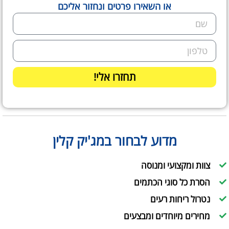
או השאירו פרטים ונחזור אליכם
תחזרו אלי!
מדוע לבחור במג'יק קלין
צוות ומקצועי ומנוסה
הסרת כל סוגי הכתמים
נטרול ריחות רעים
מחירים מיוחדים ומבצעים