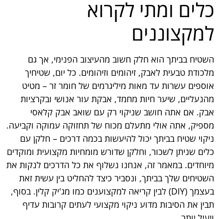
כלים ומתי לקרוא
למקצוננים
השטיח בביתך הוא חלק חשוב מהעיצוב הפנימי, אך גם
מלכודת טבעית לאבק, זיהומים וזיהומים. כל יום, שטיחיך
אוספים עשרות עד מאות מיליגרמים של חומר זר – מטיט
מהנעליים, שיער חיות מחמד, אבקת עור אנושי ובקרציות
אבק. אם אתה חושב שניקוי רק עם שואב אבק קלאסי
מספיק, אתה אולי מתעלם מכוח של תחזוקה עמוקה וקביעה.
ניקוי שטיח בביתך יכול להיעשות בכמה דרכים – חלקן עם
כלים שניתן לשכור, וחלקן שדורש מומחיות מקצועית ומוקדים
מיוחדים. במאמר זה, אנחנו נשלוף את כל הדרכים לנקות את
השטיחים שלך בביתך, ונסביר כיצד להחליט בין עשית זאת
בעצמך (DIY) לבין קריאה למקצוענים כמו מג'יק קלין. בסוף,
תבין את הסיבות מדוע ניקוי מקצועי לעתים קרובות עדיף
ויעיל יותר.