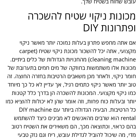
עובש שחוח בשטיח שלך.
מכונות ניקוי שטיח להשכרה
ופתרונות DIY
אם אתה מחפש פתרון בעלות נמוכה יותר מאשר ניקוי
מקצועי, אתה יכל להשכור מכונת ניקוי שטיח (carpet
cleaning machine) מהחנויות הגדולות של כלים ביתיים.
מכונות אלו משתמשות בחוזקה של מים חמים בתערובת של
חומר ניקוי, ולאחר מכן משאבים הרטיבות בחזרה החוצה. זה
טוב יותר מאשר ניקוי כתמים רגיל, אך עדיין לא כל כך מיוחד
כמו ניקוי מקצועי. המכונות להשכרה הן בדרך כלל קטנות
יותר ובעלות כוח פחות, וזה אומר שהן לא יכולות להוציא כמו
כל הרטיבות. הבעיה הגדולה ביותר עם DIY machine
rental הוא שרבים מהאנשים לא מבינים כיצד להשתמש
בהם כראוי, וכתוצאה מכך, הם משאירים את השטיח רטוב
מדי, מה שיכול להוביל לגדילת עובש, ריח וגם נזק טבעי