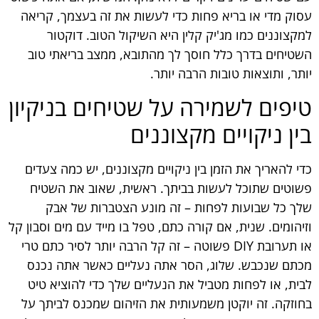
עסוק מדי או בריא פחות כדי לעשות את זה בעצמך, קריאה
למקצוננים כמו מג'יק קלין היא השיקול הטוב. דוקטור
השטיחים בדרך כלל חוסך לך מהתובא, ממצב בריאתי טוב
יותר, ותוצאות טובות הרבה יותר.
טיפים לשמירה על שטיחים בניקיון
בין ניקויים מקצוננים
כדי להאריך את הזמן בין ניקויים מקצוננים, יש כמה צעדים
פשוטים שתוכל לעשות בביתך. ראשית, שאוב את השטיח
שלך כל שבועות לפחות – זה מונע הצטברות של אבק
וזיהומים. שנית, אם קורה כתם, טפל בו מייד עם מים וסבון קל
או תערובת DIY פשוטה – זה קל הרבה יותר לסיר כתם טרי
מכתם שנכבש. שלוג, הסר אתה נעליים כאשר אתה נכנס
לבית, או לפחות מטביל את הנעליים שלך כדי להוציא טיט
בחוזקה. זה יוקטן משמעותית את הזיהום שמכנס לביתך על