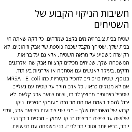
חשיבות הניקוי הקבוע של
השטיחים
שטיח בבית צובר זיהומים בקצב שמדהים. כל דקה שאתה חי
בבית שלך, שטיחך מקבל שכבה נוספת של אבק וזיהומים. לא
רק שזה משפיע על מראה השטיח, אלא גם על בריאות
המשפחה שלך. שטיחים מכילים קרציות אבק שהן אלרגנים
חזקים, בעיקר לאנשים עם אסתמה או אלרגיות בעיתוד.
בנוסף, שטיחים יכולים להכיל בקטריות כמו E. coli ו-MRSA
אם לא מנוקים כראוי. כל אדם הולך על שטיח עם נעליים
שטביל בזיהומים מחוצץ לביתו, ושום שואב אבק קלאסי לא
יכול להסיר באמת את החומר הזה מעומקי הסיבים. ניקוי
קבוע של השטיחים שלך – מדי שני שבועות בשואב אבק, ומדי
שלושה עד שישה חודשים בניקוי עמוק – מבטיח ביתך נקי
יותר, בריא יותר וטוב יותר לריח. בני משפחה עם רגישויות