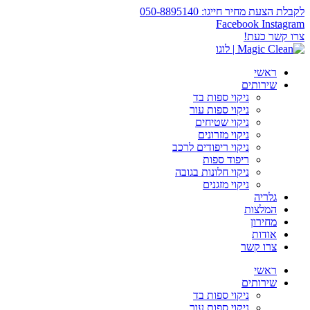
לקבלת הצעת מחיר חייגו: 050-8895140
Facebook
Instagram
צרו קשר כעת!
ראשי
שירותים
ניקוי ספות בד
ניקוי ספות עור
ניקוי שטיחים
ניקוי מזרונים
ניקוי ריפודים לרכב
ריפוד ספות
ניקוי חלונות בגובה
ניקוי מזגנים
גלריה
המלצות
מחירון
אודות
צרו קשר
ראשי
שירותים
ניקוי ספות בד
ניקוי ספות עור