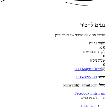
נעים להכיר
הכירו את צוות הניקוי של מג'יק קלין
ספות נקיות
K
0
לקוחוות חדשים
0
שנות ניסיון
0
חייגו:
050-8895140
מייל:
omriyazdi@gmail.com
Facebook
Instagram
שירותים מרכזיים
ניקוי ספות