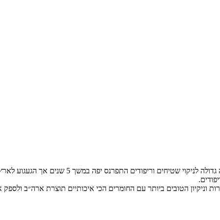
יפודים התפרנס יפה במשך 5 שנים אך הגעגוע לארץ היה חזק ממנו.
ירות וניקיון הטובים ביותר עם החומרים הכי איכותיים תוצרת ארה״ב ולספק 