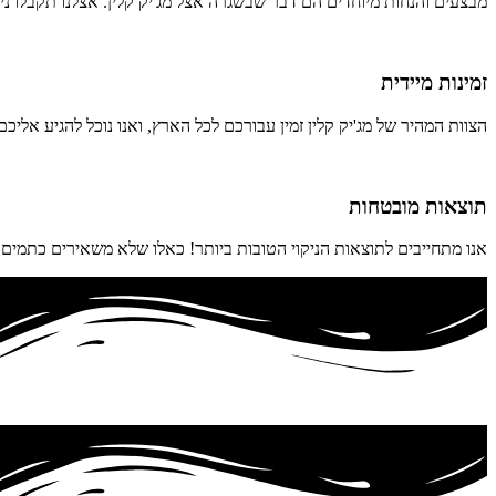
מבצעים והנחות מיוחדים הם דבר שבשגרה אצל מג'יק קלין. אצלנו תקבלו ניק
זמינות מיידית
הצוות המהיר של מג'יק קלין זמין עבורכם לכל הארץ, ואנו נוכל להגיע אליכם תוך 24 שעות בלבד (ואף פחות) ממועד 
תוצאות מובטחות
אנו מתחייבים לתוצאות הניקוי הטובות ביותר! כאלו שלא משאירים כתמים 