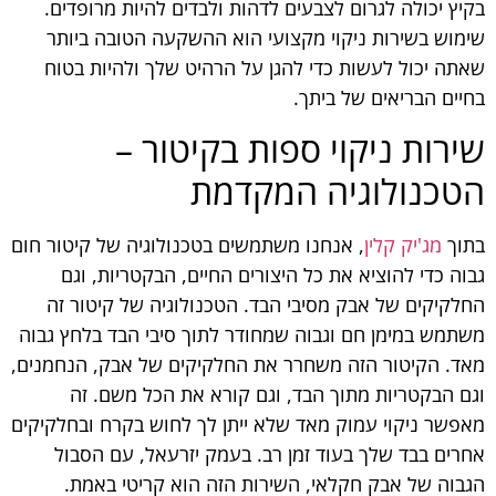
בקיץ יכולה לגרום לצבעים לדהות ולבדים להיות מרופדים.
שימוש בשירות ניקוי מקצועי הוא ההשקעה הטובה ביותר
שאתה יכול לעשות כדי להגן על הרהיט שלך ולהיות בטוח
בחיים הבריאים של ביתך.
שירות ניקוי ספות בקיטור –
הטכנולוגיה המקדמת
בתוך
מג'יק קלין
, אנחנו משתמשים בטכנולוגיה של קיטור חום
גבוה כדי להוציא את כל היצורים החיים, הבקטריות, וגם
החלקיקים של אבק מסיבי הבד. הטכנולוגיה של קיטור זה
משתמש במימן חם וגבוה שמחודר לתוך סיבי הבד בלחץ גבוה
מאד. הקיטור הזה משחרר את החלקיקים של אבק, הנחמנים,
וגם הבקטריות מתוך הבד, וגם קורא את הכל משם. זה
מאפשר ניקוי עמוק מאד שלא ייתן לך לחוש בקרח ובחלקיקים
אחרים בבד שלך בעוד זמן רב. בעמק יזרעאל, עם הסבול
הגבוה של אבק חקלאי, השירות הזה הוא קריטי באמת.