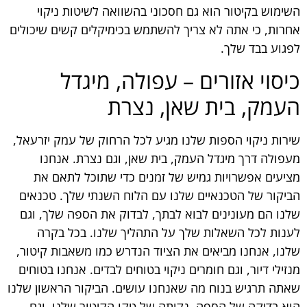
השימוש בקיטור הוא גם חסכוני בהשוואה לשיטות ניקוי
אחרות, כי אתה לא צריך להשתמש בכימיקלים קשים שיכולים
לפגוע בבד שלך.
כיסוי אזורים – עפולה, מיגדל
העמק, בית שאן, נצרת
שירות ניקוי הספות שלנו מגיע לכל הרחוק של עמק יזרעאל,
מעפולה דרך מיגדל העמק, בית שאן, וגם נצרת. אנחנו
מציעים אפשרויות גמיש של זמנים כדי שתוכל לתאם את
הביקור של הטכנאיים שלנו עם הלוח השנתי שלך. טכנאים
שלנו הם מעונינים לבוא לבתך, לבדוק את הספה שלך, וגם
לענות לכל השאלות שלך על התהליך שלנו. בכל בקרה
שלנו, אנחנו מביאים את הציוד הנדרש כמו משאבות קיטור,
מנזילי דיור, וגם חומרים ניקוי בטוחים לבדים. אנחנו בטוחים
שאתה תרגיש בנוח מה שאנחנו עושים. הביקור הראשון שלנו
הוא בדיקה של הספה, נקיתה של טקו הקיטור שלנו, וגם