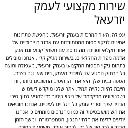
שירות מקצועי לעמק
יזרעאל
עפולה, העיר המרכזית בעמק יזרעאל, מחפשת פתרונות
אמינים לניקוי ספות המתמודדות עם אתגרים ייחודיים של
אזור חקלאי וסביבה מהונדסת עם חשמל קבוע וגם אבק
אדמה מפרות החקלאיים. בשירות מג'יק קלין, אנחנו מובילים
בתחום ניקוי הספות המקצועי בעמק יזרעאל, מעפולה וחוצה
כל הרחוק המגיע עד למיגדל העמק, בית שאן וגם נצרת.
הספה בבית שלך היא אחד הרהיטים החשובים ביותר, וזו
חייבת להיות נקייה תמיד. אתר שלנו מוקדש לשימוש
בטכנולוגיה מתקדמת של ניקוי קיטור כדי להגיע לתוך סיבי
הנדיד שלך וסדרי עומק כל הגלויים לעיניים. אנחנו מוביאים
את השימוש בטיפול זה כמו מהנדסים מומחים כי אנחנו
יודעים לדעת את הלחץ הנכון, הטמפרטורה, ומשך הזמן
הנדרש לכל סוג של בד. לבחור אותנו משמעות בחירה