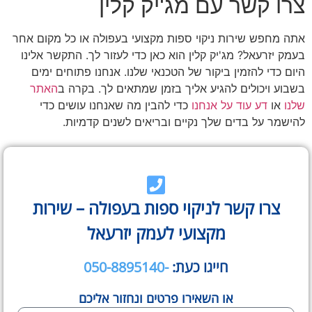
צרו קשר עם מג'יק קלין
אתה מחפש שירות ניקוי ספות מקצועי בעפולה או כל מקום אחר
בעמק יזרעאל? מג'יק קלין הוא כאן כדי לעזור לך. התקשר אלינו
היום כדי להזמין ביקור של הטכנאי שלנו. אנחנו פתוחים ימים
בשבוע ויכולים להגיע אליך בזמן שמתאים לך. בקרה ב
האתר
שלנו
או
דע עוד על אנחנו
כדי להבין מה שאנחנו עושים כדי
להישמר על בדים שלך נקיים ובריאים לשנים קדמיות.
צרו קשר לניקוי ספות בעפולה – שירות
מקצועי לעמק יזרעאל
חייגו כעת:
-050-8895140
או השאירו פרטים ונחזור אליכם