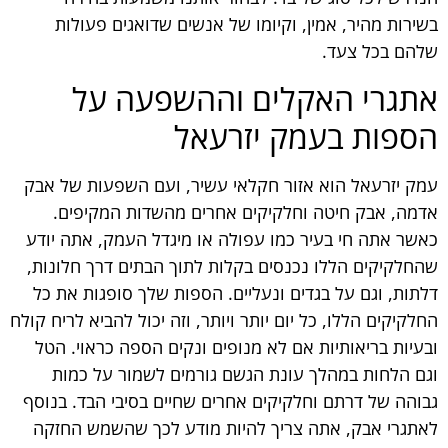
בשירות מהיר, אמין, וקיומו של אנשים שדואגים פעולות
שלהם בכל צעד.
אתגרי האקלים וההשפעה על
הספות בעמק יזרעאל
עמק יזרעאל הוא אזור חקלאי עשיר, ועם השפעות של אבק
אדמה, אבק חיטה וחלקיקים אחרים מהשדות המקיפים.
כאשר אתה חי בעיר כמו עפולה או מיגדל העמק, אתה יודע
שהחלקיקים הללו נכנסים בקלות לתוך הבתים דרך חלונות,
דלתות, וגם על בגדים ונעליים. הספות שלך סופגות את כל
החלקיקים הללו, כל יום יותר ויותר, וזה יכול להביא לריח קולח
ובעיות בריאותיות אם לא מנופים ונקים הספה כראוי. הטל
וגם הלחות במהלך עונת הגשם גורמים לשמור על כמות
גבוהה של דרתם וחלקיקים אחרים שחיים בסיבי הבד. בנוסף
לאתגרי אבק, אתה צריך להיות מודע לכך שהשמש החזקה