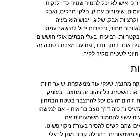
 כי איש לא יכל להסיר שטיח כדי לנקות
מים, שימורים עתיק, חלקי חרקים, ואבק
קרציות אבק. שלוג, ייבוש הוא בעיה
ורור מחוד, ורטיבות יכול להישאר עמוק
ובקטריות. רביעית, בעלי הבתים אולי חוששים
טיח אחד בתוך חדר, וגם עם מצבת רטובה זה
יוני לשטיח מקיר לקיר.
ות
בקה מחוצץ, שעקי עור ממשפחה, שיער חיות
ר את השטיח, כל זיהום זה מתצבר בעומק
, זיהום זה גם יכל להתצבר בשטח הבתחון
דגיס זה כזה דרך מצב בריאות – אם למישהו
עות עשוי להחמור משמעותית את
מים שהם קשים להסיר בעזרת ניקוי פשוט.
קוי משמעותית, בהחלט קודם מתן לבעלי