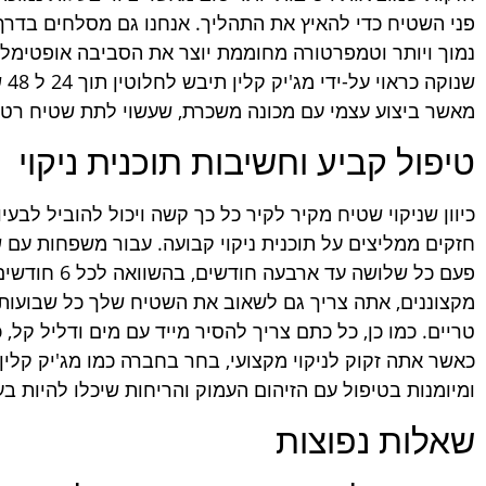
פני השטיח כדי להאיץ את התהליך. אנחנו גם מסלחים בדרך
נמוך ויותר וטמפרטורה מחוממת יוצר את הסביבה אופטימלית
שנו
מאשר ביצוע עצמי עם מכונה משכרת, שעשוי לתת שטיח רטו
טיפול קביע וחשיבות תוכנית ניקוי
כיוון שניקוי שטיח מקיר לקיר כל כך קשה ויכול להוביל לבעי
חזקים ממליצים על תוכנית ניקוי קבועה. עבור משפחות עם ש
פעם כל שלושה ע
מקצוננים, אתה צריך גם לשאוב את השטיח שלך כל שבועות 
טריים. כמו כן, כל כתם צריך להסיר מייד עם מים ודליל קל,
כאשר אתה זקוק לניקוי מקצועי, בחר בחברה כמו מג'יק קלין
ומיומנות בטיפול עם הזיהום העמוק והריחות שיכלו להיות בע
שאלות נפוצות