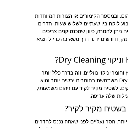
הום, ובמספר הקימורים או הצורות המיוחדות
ל, חדר משכנתא בין 25 ל 40 מטרים רבוע לוקח בין שעתיים לשלוש שעות. חדרים
יח ניתן להסרה, כיוון שטכנטיקנים צריכים
נזק, ודורשים יותר דרך משאיבה כדי להוציא
ים חמים בלחץ וחומרי ניקוי נוזליים, וזה בדרך כלל יותר
יעיל לשטיחים מקיר לקיר כיוון שהוא חודר עמוק. Dry Cleaning משתמשת בחומרים יבשים יותר והוא
קים. לשטיח מקיר לקיר עם זיהום משמעותי,
 בשטיח מקיר לקיר?
ותר. הסר נעליים לפני שאתה נכנס לחדרים