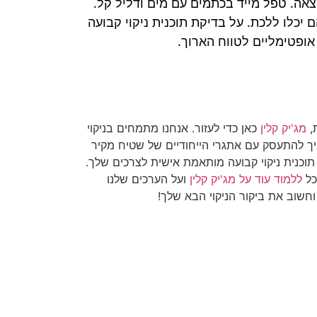
צאה. טפל מייד בכתמים עם מים ודליל קל.
יכלו ללכת. על בדיקת תוכנית ניקוי קבועה
ופטימליים לטווח הארוך.
,
מג'יק קלין
כאן כדי לעזור. אנחנו מתמחים בניקוי
איך להתעסק עם אתגרי הייחודיים של שטיח מקיר
 תוכנית ניקוי קבועה מותאמת אישית לצרכים שלך.
כל
ללמוד עוד על מג'יק קלין
ועל הערכים שלנו
חשוב את ביקור הניקוי הבא שלך!