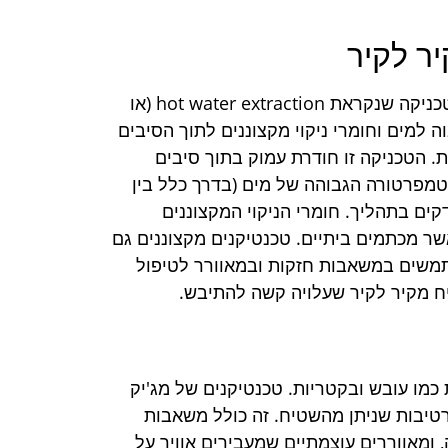
ר לקיר
כאשר מקצוננים מנקים שטיח מקיר לקיר, הם משתמשים בטכניקה שנקראת hot water extraction (או
בלחץ גבוה למים וחומרי ניקוי מקצוננים לתוך הסיבים
. הטכניקה זו חודרת עמוק בתוך סיבים
טמפרטורה הגבוהה של מים (בדרך כלל בין
חיידקים בתהליך. חומרי הניקוי המקצוננים
אשר מכתמים ביתיים. טכנטיקנים מקצוננים גם
שתמשים במשאבות חזקות ובמאוורר לטיפול
ח מקיר לקיר שעלויה קשה להתיבש.
ת כמו עובש ובקטריות. טכנטיקנים של מג'יק
טיבות שניתן מהשטיח. זה כולל משאבות
 ומאווררים עוצמתיים שמעבירים אוויר על