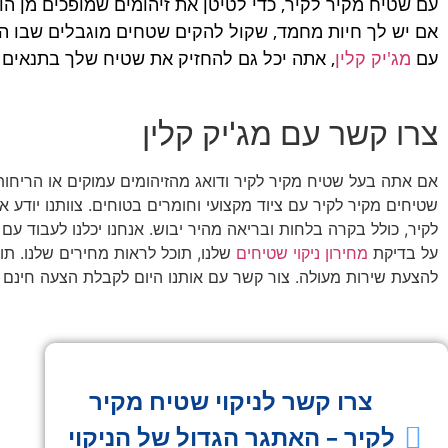
עם שטיח מקיר לקיר, כדי לטיטן את זיהומים שמופכים מן הו
אם יש לך חיות מחמד, שקול להקים שטחים מוגבלים שבו הם 
עם
מג'יק קלין
, אתה יכל גם להחזיק את שטיח שלך בתנאים א
צרו קשר עם מג'יק קלין
אם אתה בעל שטיח מקיר לקיר ודואג מהזיהומים עמוקים או הריחות
שטיחים מקיר לקיר עם ציוד מקצועי וחומרים בטוחים. צוותנו יודע 
לקיר, כולל בקרה בלחות ובריאה מהיר יבוש. אנחנו יכלנו לעבוד עם
על בדיקת
מחירון ניקוי שטיחים
שלנו, תוכל לראות מחירים שלנו. תו
להצעת שירות מעולה. צור קשר עם אותנו היום לקבלת הצעה חינם ו
צרו קשר לניקוי שטיח מקיר
לקיר – האתגר הגדול של הניקוי