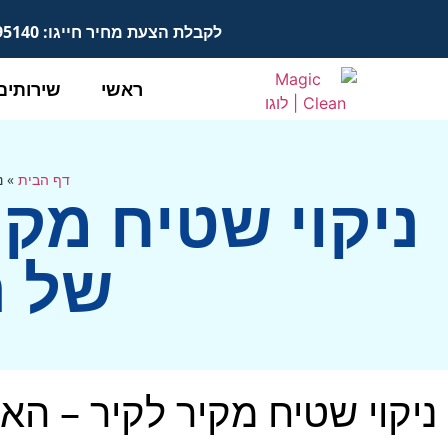
לקבלת הצעת מחיר חייגו: 050-8895140
ראשי
שירותים
דף הבית
»
נ
ניקוי שטיח מקי
של ה
ניקוי שטיח מקיר לקיר – הא