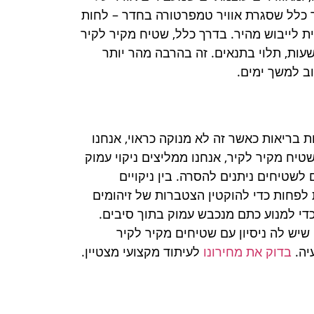
 כלל שסגרת אוויר טמפרטורה בחדר – לחות
 לייבוש מהיר. בדרך כלל, שטיח מקיר לקיר
קה כראוי על-ידי מג'יק קלין תיבש לחלוטין תוך 24 ל 48 שעות, תלוי בתנאים. זה בהרבה מהר יותר
ב למשך ימים.
ות בריאות כאשר זה לא מנוקה כראוי, אנחנו
טיח מקיר לקיר, אנחנו ממליצים ניקוי עמוק
ד ארבעה חודשים, בהשוואה לכל 6 חודשים לשטיחים ניתנים להסרה. בין ניקויים
לפחות כדי להוקטין הצטברות של זיהומים
 כדי למנוע כתם מנכבש עמוק בתוך סיבים.
 שיש לה ניסיון עם שטיחים מקיר לקיר
יה.
בדוק את מחירונו
לעיתוד מקצועי מצטיין.