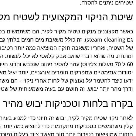
שטיחים ניתנים להסרה.
שיטת הניקוי המקצועית לשטיח מקי
גם steam cleaning). זה כולל משאבת מים חמים 
של השטיח, ואחריו משאבה חזקה המוציאה כמה יותר רטיבות
ומתחת, מה שהוא דברי שואב אבק קלאסי לא יכל לעשות. ה
60 ל 70 מעלות צלזיוס) עוזר להסיר זיהום שנכבש והרוג 
יסודות אנזימטיים שמפרקים חומרים אורגניים, יותר יעיל מ
ידעו כיצד להשמר על נעוצוק של לחות אחרי ניקוי – הם מ
ודרך מהר יותר יבוש. זה חושם עם בעיה משמעותית של שטי
בקרה בלחות וטכניקות יבוש מהיר
לאחר ניקוי שטיח מקיר לקיר, יבוש זה חיוני כדי למנוע בעיו
קלין משתמשים בטכניקות מתקדמות כדי להוציא כמה יותר ר
חזקות שמוציאות רטיבות יותר טוב מאשר ציוד בעלות נמוכה,