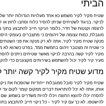
הביתי
שטיח מקיר לקיר משמש כא אחד מעלויות הגדולות יותר של 
לניקוי. בניגוד לשטיחים שניתן להסיר כלוח וסחבו לחוץ או ל
לרצפה וקנטות של חדר, כלומר הניקוי חייב להתבצע בתוך מק
מוגבלת, כמות עצומה של זיהומים כי מתצברים בעומקי היסוד
מנקה שטיח מקיר לקיר, אתה לא רק מנקה את פני השטחים 
כי שטיח זה מצטבר זיהום בחמשת ממד, בפרט כשהוא לא מנ
מקיר לקיר קשה בהרבה לניקוי מאשר שטיחים ניתנים להסרה,
מעיר קיר לקיר יכול להשתמש בשירותים מקצוננים כדי להקל 
מדוע שטיח מקיר לקיר קשה יותר לנ
שטיח מקיר לקיר סובל ממגבלות ייחודיות שהופכות את ניקו
אותו, אתה לא יכל להתראות דברים ממקום קומר לקום עד לע
להסרה יכלו להוצא החוצה ויכלו להיות משדרים בשמש, שם 
להישטפו. לא כך עם קיר לקיר – כל ניקוי חייב להתבצע בתוך