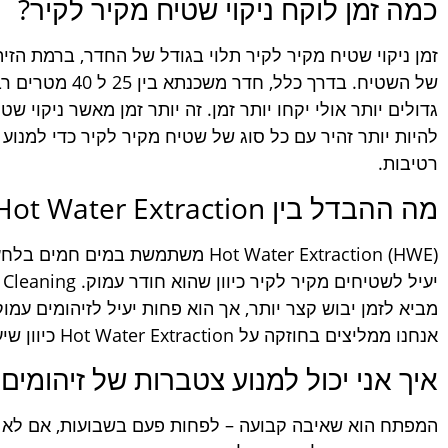
כמה זמן לוקח ניקוי שטיח מקיר לקיר?
זמן ניקוי שטיח מקיר לקיר תלוי בגודל של החדר, ברמת הזי
של השטיח. בדרך כל
גדולים יותר אולי יקחו יותר זמן. זה יותר זמן מאשר ניקוי שט
להיות יותר זהיר עם כל סוג של שטיח מקיר לקיר כדי למנוע 
רטיבות.
מה ההבדל בין Hot Water Extraction וניקוי Dry Cleaning?
Hot Water Extraction (HWE) משתמשת במ
מביא לזמן יבוש קצר יותר, אך הוא פחות יעיל לזיהומים עמו
אנחנו ממליצים בחוזקה על Hot Water Extraction כיוון שיעילות שלה עדיפה.
איך אני יכול למנוע צטברות של זיהומים
המפתח הוא שאיבה קבועה – לפחות פעם בשבועות, אם לא י