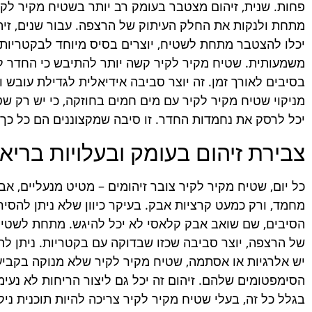
פחות. שנית, זיהום מצטבר בעומק רב יותר בשטיח מקיר לקיר
מתחת ולנקות את החלק העיתוק של הרצפה. עבור שנים, זיהו
יכלו להצטבר מתחת לשטיח, יוצרים בסיס מיוחד לבקטריות ו
משמעותית. שטיח מקיר לקיר קשה יותר להתיבש כי החדר לאו
בסיבים לאורך זמן. זה יוצר סביבה אידיאלית לגדילת עובש 
מניקוי שטיח מקיר לקיר עם מים חמים בחוזקה, כי יש רק ש
יכל לרסק את נחמדות החדר. זו סיבה שמקצוננים הם כל כך ח
צבירת זיהום בעומק ובעלויות בריא
כל יום, שטיח מקיר לקיר צובר זיהומים – מטיט מנעליים, א
מחמד, ורק כמעט קרציות אבק. בעיקר כיוון שלא ניתן להסי
הסיבים, שם שואב אבק קלאסי לא יכל להיגש. מתחת לשטיח
של הרצפה, יוצר סביבה שכזו שבדוקה עם בקטריות. ניתן לה
יש אלרגיות או אסתמה, שטיח מקיר לקיר שלא מנוקה בקבי
הסימפטומים שלהם. זיהום זה יכל גם ליצור הריחות לא נעי
בגלל כל זה, בעלי שטיח מקיר לקיר צריכה להיות תוכנית ני