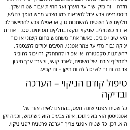
חזרה – זה נזק ישיר על הערך ועל החיות עבור שטיח שלך.
דיסטורציה צבע יכול להיראות כמו הצבע ממש הופך לחלש,
חלקים של השטיח להשתנות גוון, או אפילו צבע להתיישר לבן
או רוז כשנוזלים שניקוי תוקפו בחלקים מסוימים. סכנה אחרת
היא שינוי סיבים. כאשר אתה משתמש בחום קיצוני או כוח
יניקה גבוה מדי על צמר אפגני, הסיבים יכולים להצטמק,
להשתנות טקסטורה, או אפילו להתחלק. זה יכול להוביל
לתחליף צורתי של השטיח, לאבד קושי, ולאבד ערך תיקון.
צריבה זה זה לא יכול להיות תיקן – זה קביע.
טיפול קודם הניקוי – הערכה
ובדיקה
כל שטיח אפגני שונה מעט, בהתאם לאיזה אזור של
אפגניסטן הוא בא מתוכו, איזה צבעים הוא משתמש, וכמה זקן
הוא. לכן, כל שטיח אפגני צריך הערכה פרטנית לפני ניקוי.