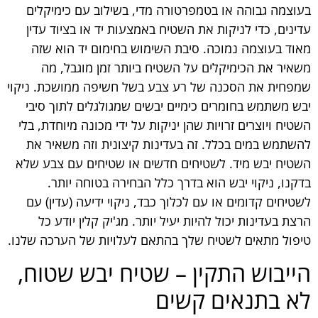
בעוצמה גבוהה או בטמפרטורה מדי, בשילוב עם כימיקלים
עדינים, כדי לניקות את השטיח באמצעות יד או בציוד עדין
מאוד בעוצמה נמוכה. סיבת השימוש בחימום יד הוא שזה
משאיר את הכימיקלים על השטיח ביותר זמן מוגבל, מה
שמפחית את הסכנה של רע צבע בשל חשיפה ממושכת. ניקוי
יבש משתמש בחומרים כימיים יבשים שמגולגלים לתוך סיבי
השטיח ויוצרים זרויות שהן יניקות על ידי מכונה מיוחדת, בלי
להשתמש במים בכלל. זה בעדינות קיצונית וזה משאיר את
השטיח יבש מיד. לשטיחים חדשים או שטיחים עם צבע שלא
בדקנו, ניקוי יבש הוא בדרך כלל הבחירה בטוחה יותר.
לשטיחים קדומים או עם לכלוך כבד, ניקוי ידיעה (עדין) עם
הרצת בעדינות יכול להיות יעיל יותר. מג'יק קלין יודע כל
טיפול מתאים לשטיח שלך בהתאם לעלויות של הערכה שלנו.
הייבוש התקין – שטיח יבש שטוח,
לא בתנאים קשים