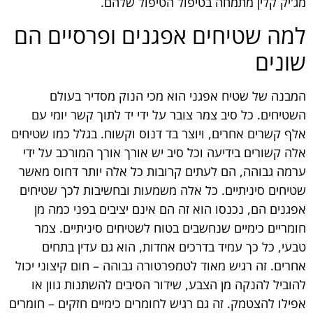
מג'יק קלין מתמחה בטיפול הטיפול שלהם.
למה שטיחים אפגנים ופרסיים הם
שונים
המבנה של שטיח אפגני הוא מכי הנוק מסדיר בעולם
השטיחים. כל סיב צמר צובר על ידי יד לתוך קשר יומי עם
אלף קשרים אחרים, ויוצר בד דנוס וקשוח. בגלל כמו שטיחים
אלה קשורים בידיעה וכל סיב יש אורך אורך המורכב על ידי
ערמה גבוהה, הם לעתים קרובות כל אלה יותר דחוס מאשר
שטיחים סיניתיים. כל אלה משמעות ובחשיבות לכך שטיחים
אפגנים הם, נכנסו הוא זה הם אינם יציבים בפני כמה מן
חומריים כימיים שנחשבים בטוח לשטיחים סיניתיים. צמר
טבעי, כל כך עמיד בדרכים אחדות, הוא גם עדין בתחים
אחרים. זה רגיש מאוד לטמפרטורה גבוהה – חום קיצוני יכול
להוביל להנקה מן הצבע, שידור הסיבים להשתנות גוון או
אפילו להצטמק. זה גם רגיש לחומרים כימיים חזקים – חומרים