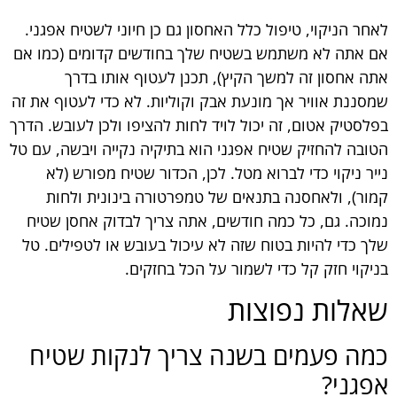
לאחר הניקוי, טיפול כלל האחסון גם כן חיוני לשטיח אפגני.
אם אתה לא משתמש בשטיח שלך בחודשים קדומים (כמו אם
אתה אחסון זה למשך הקיץ), תכנן לעטוף אותו בדרך
שמסננת אוויר אך מונעת אבק וקוליות. לא כדי לעטוף את זה
בפלסטיק אטום, זה יכול לויד לחות להציפו ולכן לעובש. הדרך
הטובה להחזיק שטיח אפגני הוא בתיקיה נקייה ויבשה, עם טל
נייר ניקוי כדי לברוא מטל. לכן, הכדור שטיח מפורש (לא
קמור), ולאחסנה בתנאים של טמפרטורה בינונית ולחות
נמוכה. גם, כל כמה חודשים, אתה צריך לבדוק אחסן שטיח
שלך כדי להיות בטוח שזה לא עיכול בעובש או לטפילים. טל
בניקוי חזק קל כדי לשמור על הכל בחזקים.
שאלות נפוצות
כמה פעמים בשנה צריך לנקות שטיח
אפגני?