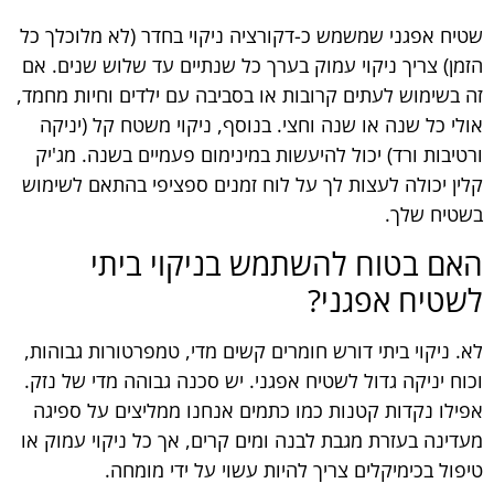
שטיח אפגני שמשמש כ-דקורציה ניקוי בחדר (לא מלוכלך כל
הזמן) צריך ניקוי עמוק בערך כל שנתיים עד שלוש שנים. אם
זה בשימוש לעתים קרובות או בסביבה עם ילדים וחיות מחמד,
אולי כל שנה או שנה וחצי. בנוסף, ניקוי משטח קל (יניקה
ורטיבות ורד) יכול להיעשות במינימום פעמיים בשנה. מג'יק
קלין יכולה לעצות לך על לוח זמנים ספציפי בהתאם לשימוש
בשטיח שלך.
האם בטוח להשתמש בניקוי ביתי
לשטיח אפגני?
לא. ניקוי ביתי דורש חומרים קשים מדי, טמפרטורות גבוהות,
וכוח יניקה גדול לשטיח אפגני. יש סכנה גבוהה מדי של נזק.
אפילו נקדות קטנות כמו כתמים אנחנו ממליצים על ספיגה
מעדינה בעזרת מגבת לבנה ומים קרים, אך כל ניקוי עמוק או
טיפול בכימיקלים צריך להיות עשוי על ידי מומחה.