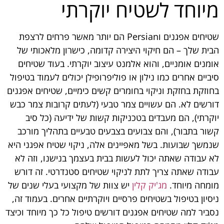
מיוחד לשטיח יוקרתי
שטיחים אפגנים וPersian הם יותר מאשר פרחים לרצפת
הבית שלך – הם חיקוי היצירה קדומה, כישרון מלאכותי של
אומנים אומניים, והוא אלמנט עיצוב יוקרתי. בעוד שטיחים
סיביים אחרים כמו נילון או פוליפרופילן יכולים לעמוד בטיפול
בחוזקת בחזקת וניקוי בחומרים קשים כימיים, שטיחים אפגנים
דורשים לא. הם עשויים צמר טבעי (לעתים קרובות צמר כבש
יוקרתי), הם מעבדים בטכניקות קשות של ידיעה (כל סיב
קשור בתבור), והם צבועים בצבעים טבעיים בתהליך מורכב
שנמשך שבועות. בשל מאפיינים אלה, ניקוי שטיח אפגני היא
לא עבודה שאתה יכול לעשות בבית בעצמך בנישנו, וזה לא
עבודה שאתה צריך לתת לניקוי שטיחים סטנדרטי. זה דורש
מומחה מיוחד.
מג'יק קלין
יש צוות של מקצועי בעלי שנים של
ניסיון בטיפול בשטיחים פרסיים ויוקרתיים אחרים. בעמוד זה,
נסביר למה שטיחים אפגנים דורשים טיפול כל כך מיוחד וכיצד