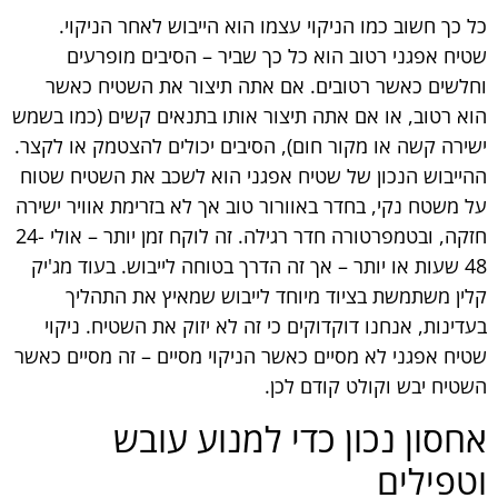
כל כך חשוב כמו הניקוי עצמו הוא הייבוש לאחר הניקוי.
שטיח אפגני רטוב הוא כל כך שביר – הסיבים מופרעים
וחלשים כאשר רטובים. אם אתה תיצור את השטיח כאשר
הוא רטוב, או אם אתה תיצור אותו בתנאים קשים (כמו בשמש
ישירה קשה או מקור חום), הסיבים יכולים להצטמק או לקצר.
ההייבוש הנכון של שטיח אפגני הוא לשכב את השטיח שטוח
על משטח נקי, בחדר באוורור טוב אך לא בזרימת אוויר ישירה
חזקה, ובטמפרטורה חדר רגילה. זה לוקח זמן יותר – אולי 24-
48 שעות או יותר – אך זה הדרך בטוחה לייבוש. בעוד מג'יק
קלין משתמשת בציוד מיוחד לייבוש שמאיץ את התהליך
בעדינות, אנחנו דוקדוקים כי זה לא יזוק את השטיח. ניקוי
שטיח אפגני לא מסיים כאשר הניקוי מסיים – זה מסיים כאשר
השטיח יבש וקולט קודם לכן.
אחסון נכון כדי למנוע עובש
וטפילים