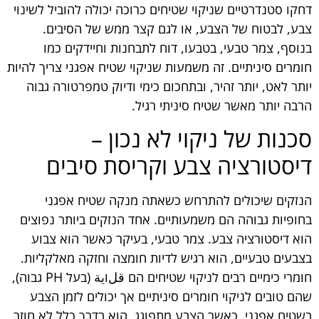
דחקו סטנדרטיים שניקוי שטיחים כרוכה יכולה להוביל לשינוי
צבע, לבטוח של הצבע, או לגם קצר ממש של הסיבים.
בנוסף, צמר טבעי, בטבעו, דוח לתבחנות וחיידקים כמו
חומרים סיניתיים. זה משמעות שניקוי שטיח אפגני צריך להיות
יותר לאט, יותר זהיר, ובתחכום כימי ודיוק טמפרטורה גבוה
הרבה יותר מאשר שטיח סיניתי רגיל.
סכנות של ניקוי לא נכון –
דיסטורציה צבע וקריסת סיבים
הנזקים שיכולים להתרחש כשאתה מנקה שטיח אפגני
בחופיות גבוהה הם משמעותיים. אחד הנזקים ביותר נפוצים
הוא דיסטורציה צבע. צמר טבעי, בעיקר כאשר הוא צבוע
בצבעים טבעיים, הוא רגיש לדיות חומצה וחזקה מאלקליות.
חומרי כימיים רבים לניקוי שטיחים הם قلוية (בעל PH גבוה),
שהם טובים לניקוי חומרים סיניתיים אך יכולים לזמן הצבע
בשטיח אפגני. כאשר הצבע מתפוגג, הוא בדרך כלל לא חוזר