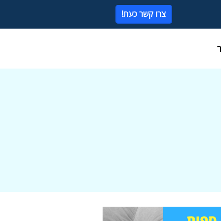
צרו קשר כעת!