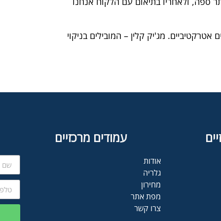
ר ספה, ולאחריו בתיאום עם הלקוח אנחנו
אטרקטיביים. מג'יק קלין – המובילים בניקוי
יים
עמודים מרכזיים
אודות
גלריה
מחירון
מפת אתר
צרו קשר