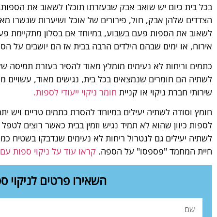
בכל בית כיום יש שואב אבק שבעזרתו תוכלו לשאוב את הספות. 
הצדדים שלהן אבק, חול, פירורים של אוכל ושיערות שנשרו מאי
לשאוב את הספות פעם בשבוע, במיוחד אם בסלון מתקיימת פעיל
אירוח, או ימים שבהם הילדים הרבה בבית אז הם יושבים על הס
כתמים וריחות לא נעימים מומלץ מאוד להסיר בעזרת תמיסה של 
לשתיה הם חומרים שנמצאים בכל בית, נגישים מאוד, עשויים מח
שירותי חברת ניקוי או קניית
חומר ניקוי ייעודי לספות.
חומץ וסודה לשתיה יעילים במיוחד להסרת כתמים טריים ויש יתרו
לספות כיוון שהוא לא תמיד נגיש וזמין בבית כאשר רוצים לטפל 
לשתיה יעילים גם לנטרול ריחות לא נעימים שנדבקו בשטיח כמו זי
חיית המחמד "פספסו" על הספה.
קראו עוד על ניקוי ספות עם
השאירו פרטים לניקוי ס