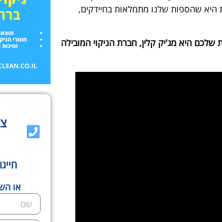
 היא שהספות שלנו מתמלאות בחיידקים,
שלכם היא מג'יק קלין, חברת הניקוי המובילה
צר
חייגו
או השא