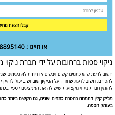
קבלו הצעת מחיר
או חייגו : 050-8895140
ניקוי ספות ברחובות על ידי חברת ניקוי 
חשוב לדעת שיש כתמים קשים ויבשים או ריחות לא נעימים שנדב
להסירם. חשוב לדעת שחזרה על הניקיון שוב ושוב יכול להזיק 
להזמין חברת ניקוי מקצועית שיש לה את האמצעים לטפל בכתמ
מג'יק קלין מתמחה בהסרת כתמים ישנים, גם הקשים ביותר כמו י
בעומק הספה.