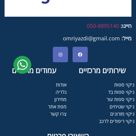
חייגו:
050-8895140
מייל:
omriyazdi@gmail.com
שירותים מרכזיים
עמודים מרכזיים
ניקוי ספות
אודות
ניקוי ספות בד
גלריה
ניקוי ספות עור
מחירון
ניקוי שטיחים
מפת אתר
ניקוי מזרונים
צרו קשר
ניקוי ריפודים לרכב
השאירו פרטים