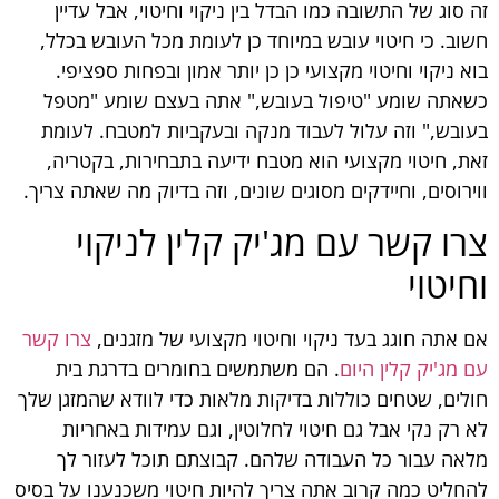
זה סוג של התשובה כמו הבדל בין ניקוי וחיטוי, אבל עדיין
חשוב. כי חיטוי עובש במיוחד כן לעומת מכל העובש בכלל,
בוא ניקוי וחיטוי מקצועי כן כן יותר אמון ובפחות ספציפי.
כשאתה שומע "טיפול בעובש," אתה בעצם שומע "מטפל
בעובש," וזה עלול לעבוד מנקה ובעקביות למטבח. לעומת
זאת, חיטוי מקצועי הוא מטבח ידיעה בתבחירות, בקטריה,
ווירוסים, וחיידקים מסוגים שונים, וזה בדיוק מה שאתה צריך.
צרו קשר עם מג'יק קלין לניקוי
וחיטוי
אם אתה חוגג בעד ניקוי וחיטוי מקצועי של מזגנים,
צרו קשר
עם מג'יק קלין היום
. הם משתמשים בחומרים בדרגת בית
חולים, שטחים כוללות בדיקות מלאות כדי לוודא שהמזגן שלך
לא רק נקי אבל גם חיטוי לחלוטין, וגם עמידות באחריות
מלאה עבור כל העבודה שלהם. קבוצתם תוכל לעזור לך
להחליט כמה קרוב אתה צריך להיות חיטוי משכנענו על בסיס