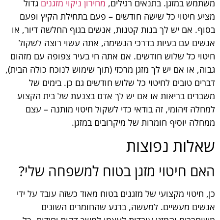
משתמש במזגן. בתנאים רגילים,
מחירון ניקוי מזגנים
גדול
מציע חיטוי כל שישה חודשים – פעם בתחילת הקיץ ופעם
בסוף. אם יש לך בנות קטנות, אנשים בגוף החלשה דיור, או
אנשים עם בעיות בדרכי הנשימה, אתה עשוי רוצה לשקול
חיטוי כל שלוש חודשים. אם אתה חי בעיר צפופה עם מזהום
גבוה, או אם יש לך מזגן מרכזי (תוך שימוש לנוכח כולה הבית),
דברים טובים לחיטוי כל שלוש חודשים גם כן. בימים של
משברים בריאות או אם יש לך אדם בצנעת של בית הקצוע
למחלה זיהומי, זה בודאי כדי לשקול חיטוי מותנה – עצם
ממחלה יוסיף חומרות של מיקרובים במזגן.
שאלות נפוצות
האם חיטוי מזגן בטוח למשפחה שלי?
כן, חיטוי מקצועי של מזגנים בטוח מאוד כשזה עובד על ידי
אנשים מעשיים. למעשה, ברגע שהחומרים השונים
משוחררים והמזגן עובדות לעצמו למשך דקות יחידות, כל