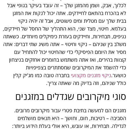
לכלוך, אבק, ושמן מהמזגן שלך – זה עובד בעיקר בגופי אבל
לא בהכרח בהתאם לחיידקים. אתה יכול לנקות את המזגן
בבית שלך עם מטלית ומים פשוטים, אבל זה יהיה ניקוי
בעלמא. חיטוי, מצד שני, הוא התהליך של החסל של חיידקים,
נגיפים, תבחירות, וחיידקים בעזרת כימיקלים מיוחדים. כשאתה
משלב בין שניהם – ניקוי וחיטוי – אתה משיג שתי דברים: אתה
מסיר את היומם הפיסיקלי כדי שהחיטוי יכול להתחיל עם
קצוות בהירים, ואז אתה משתמש בחומרים אחזקים בניצחון
כדי להשמד את המיקרובים שמסתתרים בצפיפויות
כושער.
ניקוי מזגנים מקצועי
בחברה טובה כמו מג'יק קלין
כולל שניהם, וזה בדיוק מה שאתה צריך.
סוגי מיקרובים שגדלים במזגנים
מזגנים הם למעשה בתיבת פטרי עבור מיקרובים מרובים.
הסביבה – רטיבות, חום, וחושך – היא תנאים מושלמים
לגדילה. תבחירות, או עובש, היא אולי בעלת הידוע ביותר: