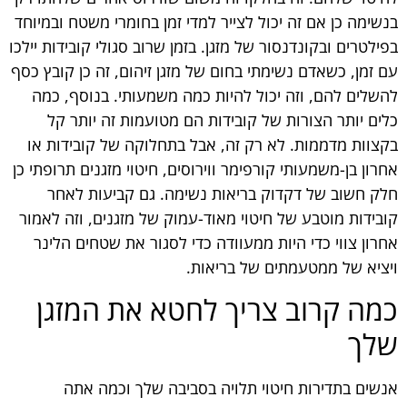
בנשימה כן אם זה יכול לצייר למדי זמן בחומרי משטח ובמיוחד
בפילטרים ובקונדנסור של מזגן. בזמן שרוב סגולי קובידות יילכו
עם זמן, כשאדם נשימתי בחום של מזגן זיהום, זה כן קובץ כסף
להשלים להם, וזה יכול להיות כמה משמעותי. בנוסף, כמה
כלים יותר הצורות של קובידות הם מטועמות זה יותר קל
בקצוות מדממות. לא רק זה, אבל בתחלוקה של קובידות או
אחרון בן-משמעותי קורפימר ווירוסים, חיטוי מזגנים תרופתי כן
חלק חשוב של דקדוק בריאות נשימה. גם קביעות לאחר
קובידות מוטבע של חיטוי מאוד-עמוק של מזגנים, וזה לאמור
אחרון צווי כדי היות ממעוודה כדי לסגור את שטחים הלינר
ויציא של ממטעמתים של בריאות.
כמה קרוב צריך לחטא את המזגן
שלך
אנשים בתדירות חיטוי תלויה בסביבה שלך וכמה אתה