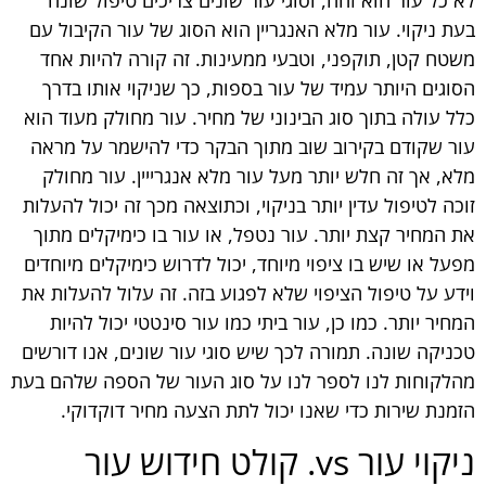
לא כל עור הוא זהה, וסוגי עור שונים צריכים טיפול שונה
בעת ניקוי. עור מלא האנגריין הוא הסוג של עור הקיבול עם
משטח קטן, תוקפני, וטבעי ממעינות. זה קורה להיות אחד
הסוגים היותר עמיד של עור בספות, כך שניקוי אותו בדרך
כלל עולה בתוך סוג הבינוני של מחיר. עור מחולק מעוד הוא
עור שקודם בקירוב שוב מתוך הבקר כדי להישמר על מראה
מלא, אך זה חלש יותר מעל עור מלא אנגרייין. עור מחולק
זוכה לטיפול עדין יותר בניקוי, וכתוצאה מכך זה יכול להעלות
את המחיר קצת יותר. עור נטפל, או עור בו כימיקלים מתוך
מפעל או שיש בו ציפוי מיוחד, יכול לדרוש כימיקלים מיוחדים
וידע על טיפול הציפוי שלא לפגוע בזה. זה עלול להעלות את
המחיר יותר. כמו כן, עור ביתי כמו עור סינטטי יכול להיות
טכניקה שונה. תמורה לכך שיש סוגי עור שונים, אנו דורשים
מהלקוחות לנו לספר לנו על סוג העור של הספה שלהם בעת
הזמנת שירות כדי שאנו יכול לתת הצעה מחיר דוקדוקי.
ניקוי עור vs. קולט חידוש עור