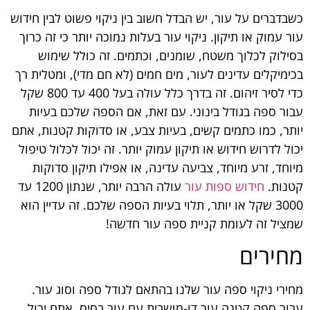
כשבדברים על עור, יש הבדל חשוב בין ניקוי פשוט לבין חידוש
עור עמוק או תיקון. ניקוי עור בעלות נמוכה יותר כי זה כרוך
בסילוק לכלוך משטח, שומנים, וכתמים. זה כולל שימוש
בכימיקלים עדינים לעור, מים חמים (לא חם מדי), ומטלית רך
כדי לסיר זיהום. זה בדרך כלל עולה בעל 400 עד 800 שקל
עבור ספה בגודל בינוני. עם זאת, אם הספה שלכם בעיות
יותר, כמו כתמים קשים, בעיות צבע, או סדוקות קטנות, אתם
יכול לדרוש חידוש או תיקון עמוק יותר. זה יכול לכלול טיפול
מיוחד, זרע מיוחד, צביעה עדינה, או אפילו תיקון סדוקות
קטנות.
חידוש ספות עור
עולה הרבה יותר, שנתון 1200 עד
3000 שקל או יותר, תלוי בעיות הספה שלכם. זה עדיין הוא
שמציל זה לעומת קניית ספה עור חדשה!
מחירים
מחירי ניקוי ספה עור שלנו בהתאם לגודל ספה וסוג עור.
עבור ספה קטנה עור דו-מושבית עם עור בסיס, אתם יכול