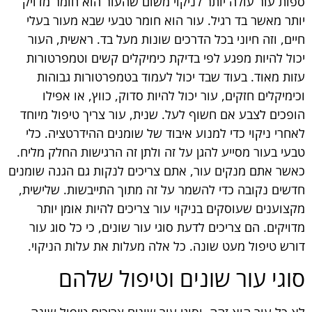
ספות עור עולה יותר לניקוי משום שהעור הוא חומר מדויק
יותר מאשר בד רגיל. עור הוא חומר טבעי שבא מעור בעלי
חיים, וזה חיוני בכל הדרכים שונות מעל בד. ראשית, העור
יכול להיות מפגע לפי בדיקת כימיקלים קשים וטמפרטורות
עזות מאוד. בעוד שבד יכול לעמוד בטמפרטורות גבוהות
וכימיקלים חזקים, עור יכול להיות סדוק, כווץ, או אפילו
הופכים לצבע אם חשוף לעל. שנית, עור צריך טיפול מיוחד
לאחרי ניקוי כדי למנוע איבוד של שומנים ההידרטציה. כלי
טבעי בעור מסייע להגן על זה ולתן זה הרגישות החלק מליח.
כאשר אתם מנקים עור, אתם צריכים לנקות גם הגנה שומנים
חדשים נקובה כדי להשמר על זה מתוך התייבשות. שלישית,
מקצוענים שעוסקים בניקוי עור צריכים להיות אומן יותר
מדויקים. הם צריכים לדעת סוגי עור שונים, כי כל סוג עור
דורש טיפול מעט שונה. כל אלה מעלות את עלות הניקוי.
סוגי עור שונים וטיפול שלהם