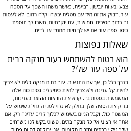
צבע ובעיות יובשון. רביעית, כאשר משהו השפך על הספה
עור, דבוק את זה מיד עם מטלית יבשה וקלה רחוב, לא לעסות
זה בתוך הסיבים. חמישית, עם יוקרתיות, חשבו לך תוספת
כיסוי ספה עור אם יש לך חיות מחמד או ילדים.
שאלות נפוצות
הוא בטוח להשתמש בעור מנקה בבית
על ספה עור שלי?
בדרך כלל כן, אך עם התנאות. עור בתים מנקה כלים לא צריך
להיות קל עדינה ולא צריך להיות כימיקלים גסים כזה אלה
המשמשות בספות בד. קרא את הוראות ההוצר בעדינות,
בדוק את הספה שלך בחלק לא גלוי לפני התחלת שימוש על
המשטח כול, וקבל המים בשימוש לכלוך קרים עדינה רק. אם
אתה אי רציני אל כל מנקה בתים, פשוט בקש לנו משרתים
שלך ניקוי בבתים וחזרים תקופות, אני יכול זה להיות פחות