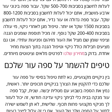
לעלות לחשבון בסביבות 500-700 שקל. עבור ספה בינוני עור
ארבע-מושבית, אתם יכול לעלות לחשבון בסביבות 800-1200
שקל. עבור ספה גדולה או עור נדיר, אתם יכול לעלות לחשבון
בסביבות 1500 שקל או יותר. טיפול מגן לאחרי ניקוי, מי עולה
בסביבות 200-400 שקל נוסף. זה מכיל תוספת שומנים הגנה
וציפוי שומן שם מציל את העור מזיהום ופגיעות עתידי. אנו גם
מציעים חבילות כולל ניקוי וטיפול הגנה בתוך הצעת מחיר
אחדת. בדוק ב
מחירון שלנו
לפרטים מלאים וציטוטים מיוחדים.
טיפים להשמר על ספה עור שלכם
בין ניקויים מקצועיים, נא לתת טיפול בסיסי על ספה עור
שלכם כדי להקטין את הצורך בניקויים תכופים יותר. ראשית,
נמץ את הספה בשבוע עם מטלית יבשה. שנית, קבל ספה
עור מנקה בבית כלי לביתך ניקוי עדינה חודשי, זה יכול לעזור
לך מניקוי מקצועי פחות תכוף. שלישית, לא תן לשמש ישירה
לחזור על הספה שלך של העור, אם כי זה עלול לייצר בעיות