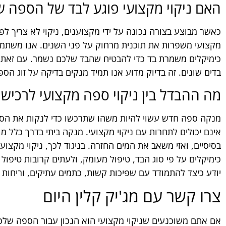
האם ניקוי מקצועי פוגע לבד של הספה ש
כאשר מבוצע בצורה נכונה על ידי מקצוענים, ניקוי לא צריך ל
מקצועי משפרות את תוכנית מרחוק על פני השנים. אנו משת
כימיקלים משמרת בד כדי להבטיח שהבד שלכם נשמר. עם זאת, ח
בדים שונים. זה בדיוק מדוע אנו תמיד מנקים בדיקה על זוג הס
מה ההבדל בין ניקוי ספה מקצועי לרכי
מנקה ספה חדש עשוי להיות משהו שתרכשו כדי לנקות את הספ
אינם יכולים לתחרות עם ניקוי מקצועי. מנקה ביתי בדרך כלל מ
בסיסיים, ואזי משאב את המים החזרה. בניגוד לכך, ניקוי מקצו
כימיקלים על פי סוג הבד, טיפול מעומק, ולעתים קרובות טיפול ה
יודע כיצד להתמודד עם שפיכות קשות, כתמים עתיקים, וריחות 
צרו קשר עם מג'יק קלין היום
אם אתם משוכנעים שניקוי מקצועי הוא הנכון עבור הספה של