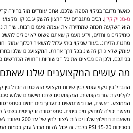
כאשר מדובר בניקוי הספה שלכם, אתם עומדים מול בחירה קריט
מ-מג'יק קלין
. רבים מתגברים על הרצון להשקיע בניקוי מקצועי ב
הוא השקעה חכמה שמחזירה את עצמה פעמים רבות. שירות ניקו
כימיקלים מיוחדים, וידע מעמיק שאתם פשוט לא יכולים להשיג
מחנות הדירוג. בעוד שניקוי ביתי עלול להשאיר לכלוך עמוק וחומ
עומק שלא ניתן להשיג בכל דרך אחרת. המקצוענים שלנו בחרו 
בביתכם, ולכן הם מביאים את כל הכישוריות והחוויה הנדרשים כ
מה עושים המקצוענים שלנו שאתם ל
ההבדל בין ניקוי עצמי לבין שירות מקצועי הוא כמו ההבדל בין ק
לקליניקת עור מקצועית. המקצוענים שלנו מיישמים שלוש טכנולוג
מאשר יכולה למחזיק מים ביתית. טמפרטורה זו קריטית בשביל לה
משאבות החילוץ שלנו
בסביבות 15-20 PSI בלבד. זה יכול להיות הבדל ענק 