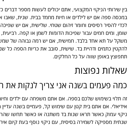
בין שירותי הניקוי המקצועי, אתם יכולים לעשות מספר דברים
במכסה ספה אם יש לילדים או חיות מחמד בבית. שנית, שאבו 
לכדי להסיר רסיסים וחומר זיהום שטחי. שלישית, אם יש שפיכה,
שומן, ומים חמים עבור שפיכות הדומות לשמן או קפה. רביעית,
משקל על תא אחד בלבד. חמישית, אם יש רמה גבוהה של שמש בח
להקטין כתמים ודהיית בד. שישית, סובב את כריות הספה כל שנ
תתפוצץ באופן שווה על כל החלקים.
שאלות נפוצות
כמה פעמים בשנה אני צריך לנקות את ה
זה תלוי בשימוש שלכם בספה. אם אתם משפחה עם ילדים וחיות
אידיאלי. אם אתם בית קטן עם שימוש קל, פעמיים בשנה עדיין מ
ניקוי עמוק כאשר תראו שנות בד משתנה או כאשר תחשו שהריח 
שנתית מספיקה לשמירה בסיסית, עם ניקוי נוסף בעת קיום אירו