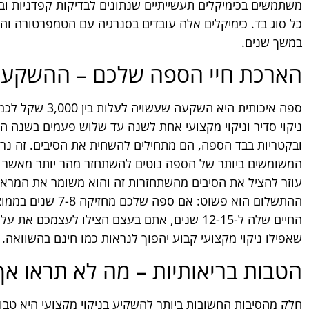
משתמשים בכימיקלים תעשייתיים שנתונים לבדיקות קפדניות וב
כל סוג בד. כימיקלים אלה עובדים בסנרגיה עם הטמפרטורה והל
במשך שנים.
הארכת חיי הספה שלכם – ההשקעה
ספה איכותית היא 
ניקוי סדיר וניקוי מקצועי אחת לשנה עד שלוש פעמים בשנה הי
ובקטריות בבד הספה, הם מתחילים להשחית את הסיבים. זה נר
המשומשים ביותר של הספה נוטים להשתחזר מהר יותר מאשר אזו
עוזר להציל את הסיבים מהשתחזרות זה והוא משומר את המרא
ההתשלום הוא פשוט: א
החיים שלה ל-12-15 שנים, אתם בעצם הצילו לעצמכ
שאפילו ניקוי מקצועי קבוע יהפוך לנראות כמו חינם בהשוואה.
הטבות בריאותיות – מה לא תראו אך
חלק מהסיבות החשובות ביותר להשקיע בניקוי מקצועי היא טבו