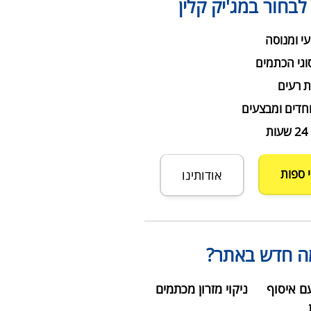
לבחור במג'יק קלין
עי ומנוסה
וגי הכתמים
ת רעים
חדים ומבצעים
י ספות
אודותינו
ה חדש באתר?
עם איסוף
ניקוי מזרון מכתמים