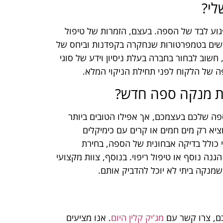
לי?
פגוע לבד של הספה. בעצם, הזמרות של טיפול
משים בטמפרטורות שנחקרה בקפדנות וביחס של
שוב לבחור בחברה בעלת ניסיון וידע של סוגי
פה של הלקוח לפני תחילת הניקוי המלא.
שת מנקה ספה חדש?
ה שלכם בעצמכם, אך אפילו הטובים ביותר
וציא רק מים חמים או קרים עם כימיקלים
עי כולל בדיקה אבחונית של הספה, בחירת
גנה נוסף או טיפול ריפוי. בנוסף, צוות מקצועי
שמנקה ביתי לא יוכל להדביק אותם.
כם, צרו קשר עם
מג'יק קלין היום
. אנו מציעים