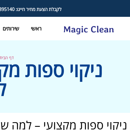
לקבלת הצעת מחיר חייגו: 050-8895140
ראשי
שירותים
דף הבית
ניקוי ספות מק
ל
ניקוי ספות מקצועי – למה ש