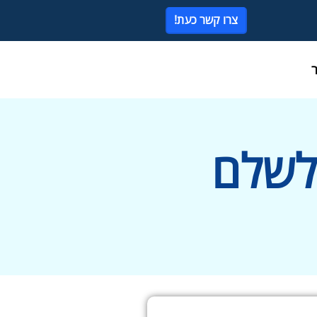
צרו קשר כעת!
 לשלם