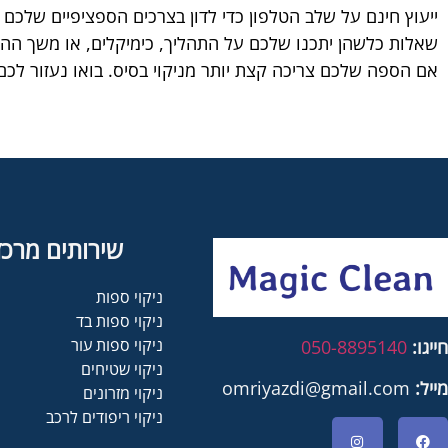
ייעוץ חינם על שלב הטלפון כדי לדון בצרכים הספציפיים שלכם
שאלות כלשהן יתכנו שלכם על התהליך, כימיקלים, או משך ההט
אם הספה שלכם צריכה קצת יותר מניקוי בסיס. בואו נעזור לכ
שירותים מרכז
ניקוי ספות
ניקוי ספות בד
ניקוי ספות עור
חייגו:
050-8895140
ניקוי שטיחים
מייל:
omriyazdi@gmail.com
ניקוי מזרונים
ניקוי ריפודים לרכב