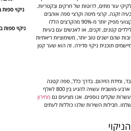
קיקי עור מתים, לרוטות של חרקים ובקטריות.
ניקוי ספות 
בעיה זקנה. קרצי מיטה וקרצי ספה אוהבים
ספות, וספה שלא נתחזקה בעדינות יכולה להיות בעיה. ניקוי מקצועי מפיק יותר מ-90% מהקרצים הללו
ניקוי ספות ב
ילדים קטנים, זקנים, או לאנשים עם בעיות
בות שהם ישנים טוב יותר, משימוציות ריאתיות
ישמים תוכנית ניקוי סדירה. זה הוא שער קטן
ד, ומידת הזיהום. בדרך כלל, ספה קטנה
דו-מושבית תתחיל בסביבות 400-600 שקל, בעוד שספה גדולה ארבע-מושבית עשויה להגיע בין 800 לאלף
 עשרות שקלים נוספים. אנו מציעים גם
מחירון
שלמו. חבילות השירות שלנו כוללות לעתים
ניקוי