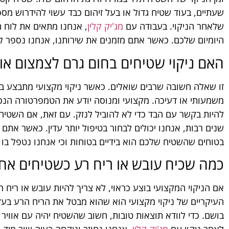
שעתיים, בעוד שטיח גדול או בעל זיהום כבד עשוי להידרוש מספ
שלאחר הניקוי. בעבודה עם
מג'יק קלין
, אנחנו מתאים את לוח 
היומיום שלכם. כאשר אתם מזמנים את שירותנו, אנחנו נספר לכ
האם ניקוי שטיחים בחום גרם לצמצום או
זו שאלה חשובה שרבים שואלים. כאשר ניקוי מקצועי מתבצע בצ
משמעותי או דעיכה. מקצועי ומנוסה יודע את הטמפרטורה הנכ
להיות בקשר עם הבד כדי לא להוביל לנזק. עם זאת, אם השטיח 
שנים רבות, אנחנו יכולים לבחור בטיפול יותר עדין. כאשר את
בטוחים שהשטיח שלכם הוא בידיים בטוחות וכי אנחנו נטפל בו 
כמה שכיח עובש או ריח רע כשטיחים אחרי
אם הניקוי המקצועי בוצע כראוי, לא צריך להיות עובש או ריח ר
העיקריים של ניקוי מקצועי הוא שהוא מבטל את הריח הרע בעזרת
בושם. כדי לוודא תוצאות טובות, חשוב שהשטיח יהיה עם אוויר 