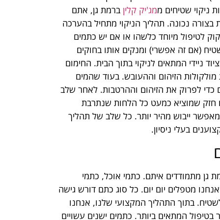
 ניקוי שטיחים מ
מג'יק קלין
ברמת גן, אתם
 בצורה נכונה. תהליך הניקוי מתחיל בהערכה
קוק לטיפול מיוחד כלשהו או אם יש כתמים
טיח (אם זה אפשרי) ומנקים אותו בחוקים
וד ניידי המתאים לניקוי בתוך הבית. החימום
 מולקולות הזיהום וההעובש. בעוד שהמים
ם כדי לפרוק את הזיהום וההרטבות. לאחר שלב
ם חזק שמוציא כמעט כל הלחות שנתרבת
אפשר ייבוש מהיר יותר. כל שלב של תהליך
וענים בעלי ניסיון.
 גן מתמודדים איתם. כתמי אוכל, כתמי
חנו מטפלים יום יום. כל סוג כתם דורש גישה
לשטיח. בתוך התהליך המקצועי שלנו, אנחנו
בטיפול המתאים ביותר. כתמים ישנים עשויים