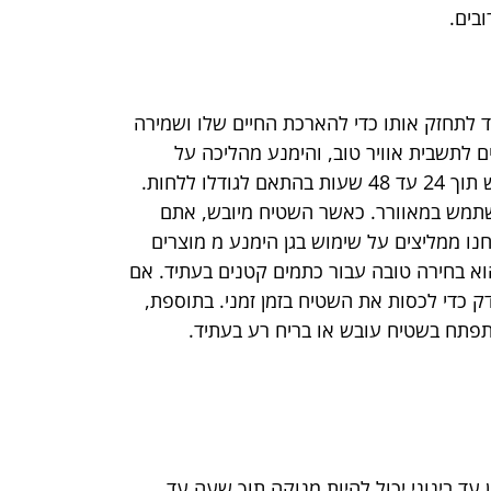
בים.
ד לתחזק אותו כדי להארכת החיים שלו ושמירה
ם לתשבית אוויר טוב, והימנע מהליכה על
השטיח עד שהוא מיובש לחלוטין. בדרך כלל, השטיח יהיה מיובש תוך 24 עד 48 שעות בהתאם לגודלו ללחות.
שתמש במאוורר. כאשר השטיח מיובש, אתם
חנו ממליצים על שימוש בגן הימנע מ מוצרים
וא בחירה טובה עבור כתמים קטנים בעתיד. אם
 כדי לכסות את השטיח בזמן זמני. בתוספת,
 יתפתח בשטיח עובש או בריח רע בעתיד.
 עד בינוני יכול להיות מנוקה תוך שעה עד