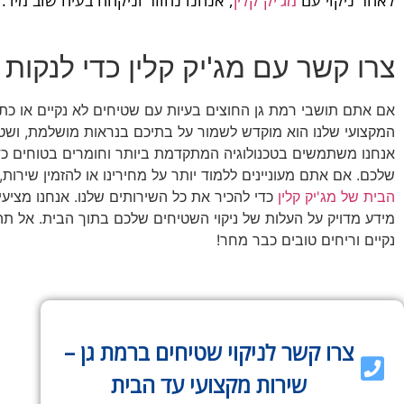
לאחר ניקוי עם
מג'יק קלין
, אנחנו נחוזר וניקחה בעיה שוב מיד.
צרו קשר עם מג'יק קלין כדי לנקות
אם אתם תושבי רמת גן החוצים בעיות עם שטיחים לא נקיים או כת
המקצועי שלנו הוא מוקדש לשמור על בתיכם בנראות מושלמת, ושטי
אנחנו משתמשים בטכנולוגיה המתקדמת ביותר וחומרים בטוחים כד
שלכם. אם אתם מעוניינים ללמוד יותר על מחירינו או להזמין שירות
הבית של מג'יק קלין
כדי להכיר את כל השירותים שלנו. אנחנו מציעי
מידע מדויק על העלות של ניקוי השטיחים שלכם בתוך הבית. אל תה
נקיים וריחים טובים כבר מחר!
צרו קשר לניקוי שטיחים ברמת גן –
שירות מקצועי עד הבית