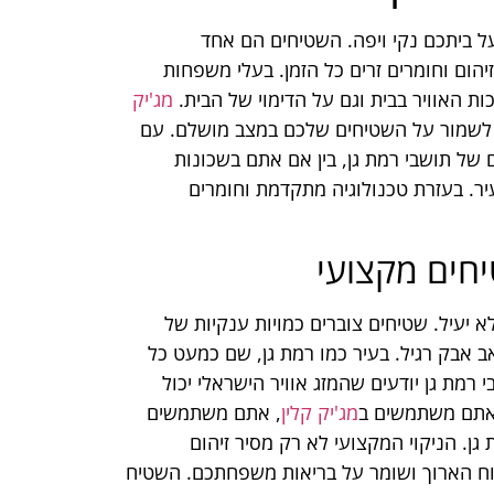
ל ביתכם נקי ויפה. השטיחים הם אחד
הום וחומרים זרים כל הזמן. בעלי משפחות
ות האוויר בבית וגם על הדימוי של הבית.
מג'יק
ם לשמור על השטיחים שלכם במצב מושלם. עם
ם של תושבי רמת גן, בין אם אתם בשכונות
ר. בעזרת טכנולוגיה מתקדמת וחומרים
יחים מקצועי
לא יעיל. שטיחים צוברים כמויות ענקיות של
ב אבק רגיל. בעיר כמו רמת גן, שם כמעט כל
 רמת גן יודעים שהמזג אוויר הישראלי יכול
ר אתם משתמשים ב
מג'יק קלין
, אתם משתמשים
ן. הניקוי המקצועי לא רק מסיר זיהום
וח הארוך ושומר על בריאות משפחתכם. השטיח