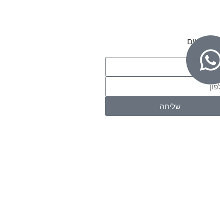
רו פרטים
שליחה