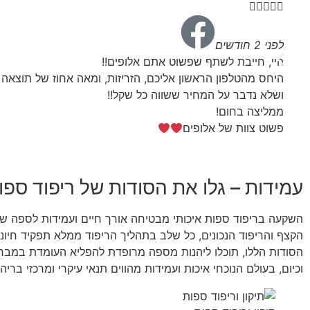





לפני 2 חודשים
היי, חייבת לשתף שפשוט אתם אלופים!!
היחס מהטלפון הראשון אליכם, הזריזות, ומאה אחוז של תוצאה
ושלא נדבר על המחיר ששווה כל שקל!!
ממליצה בחום!
פשוט צוות של אלופים
עמידות – גלו את הסודות של ריפוד ספו
השקעה בריפוד ספות איכותי מבטיחה אורך חיים ועמידות לספה ש
הקצף והריפוד הנכונים, כל שלב בתהליך הריפוד ממלא תפקיד חיונ
הסודות הללו, תוכלו ליהנות מספה מרופדת להפליא העומדת במבחן 
וכיום, בעולם הנוכחי איכות ועמידות מהווים תנאי עיקרי ומרכזי בריה