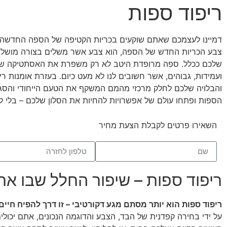
ריפוד ספות
דמיינו לעצמכם שאתם שוקעים בכריות הקטיפה של הספה החדשה 
צבע הכריות החדש של הספה, הוא צבע אשר משלים בצורה מושלמת 
שלכם ככלל. ספה מרופדת היטב לא רק משפרת את האסתטיקה של 
ועמידות, גבוהים, אשר חשובים לנו לא מעט כיום. בעזרת אומנות ר
והבלויה שלכם לחלק מרכזי מהמם המשקף את הטעם הייחודי והסגנון
הספות ופתחו עולם של אפשרויות להחיות את הסלון שלכם – בלי ל
השאירו פרטים לקבלת הצעת מחיר
ריפוד ספות – שיפור החלל שבו את
ריפוד ספות הוא יותר מסתם מגע דקורטיבי – זו דרך להפיח חי
על ידי בחירה קפדנית של הבד, הצבע והדוגמה הנכונים, אתם יכו