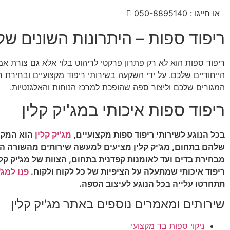
או חייגו : 050-8895140
ריפוד ספות – היתרונות השונים של
ריפוד ספות הוא לא רק פתרון פרקטי לריהוט בלוי אלא גם צורת 
הייחודיים שלכם. על ידי השקעה בשירותי ריפוד מקצועיים ובחירת ח
המגורים שלכם וליצור ספה שהופכת למרכז הנוחות והאלגנטיות.
ריפוד ספות איכותי במג'יק קלין
בכל הנוגע לשירותי ריפוד ספות מקצועיים,
מג'יק קלין
הוא המקום
שלהם בתחום, מג'יק קלין מציעים למעשה שירותים מהשורה הר
מבחירת בדים ועד לאומנות קפדנית בתחום, הצוות של מג'יק ק
ריפוד איכותי שמתעלה על הציפיות של כל לקוח ולקוח.
פנו למג'
תתחרטו עלייה בכל הנוגע לעיצוב הספה.
שירותים ומאמרים נוספים באתר מג'יק קלין
ניקוי ספות בד מקצועי