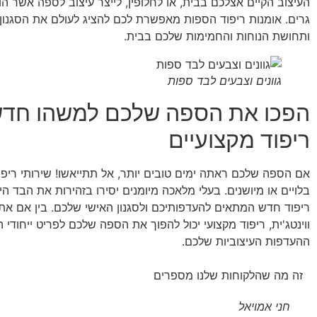
העיצוב הקיים אצלכם בבית, או לחלופין, לייצר עיצוב לספה אשר 
גרים. אומנות ריפוד הספות מאפשרת לכם להציג לעולם את הסגנון
ותחושת הנוחות והחמימות שלכם בבית.
גוונים וצבעים לבד ספות
הפכו את הספה שלכם למשהו חדש 
ריפוד מקצועיים
אם הספה שלכם ראתה ימים טובים יותר, אל תתייאשו! שירותי ריפוד
בלויים או מיושנים. בעלי מלאכה מיומנים יסירו בזהירות את הבד היש
ריפוד חדש המתאים להעדפותיכם ולסגנון האישי שלכם. בין אם אתם
ווינטג'ית, ריפוד מקצועי יכול להפוך את הספה שלכם לפריט ייחודי
ההעדפות העיצוביות שלכם.
זה מה שהלקוחות שלנו מספרים
חני אמויאל