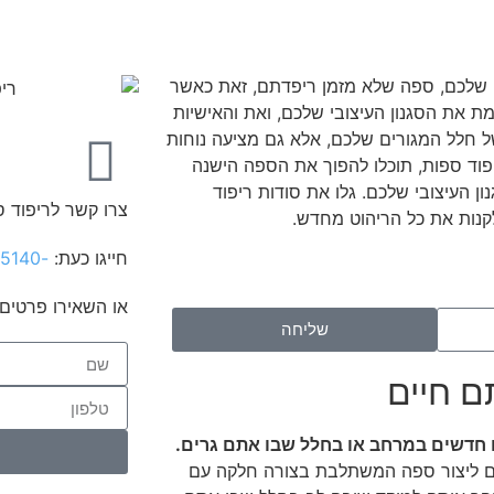
שלכם, ספה שלא מזמן ריפדתם, זאת כאשר
את הסגנון העיצובי שלכם, ואת והאישיות
חלל המגורים שלכם, אלא גם מציעה נוחות
יפוד ספות, תוכלו להפוך את הספה הישנה
 העיצובי שלכם. גלו את סודות ריפוד
צרו קשר לריפוד 
קנות את כל הריהוט מחדש.
חייגו כעת:
-050-8895140
או השאירו פרטים 
שליחה
ם חיים
ים חדשים במרחב או בחלל שבו אתם גרים.
לים ליצור ספה המשתלבת בצורה חלקה עם