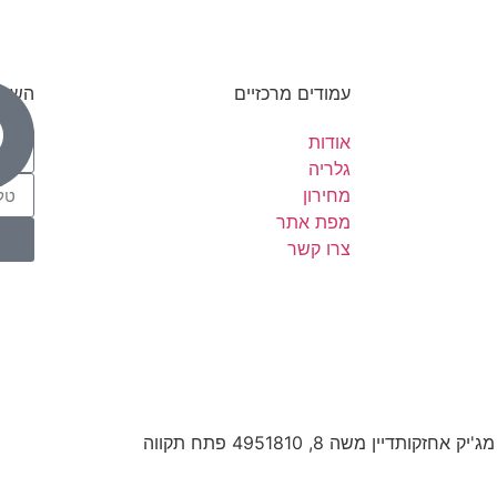
עמודים מרכזיים
השאי
אודות
גלריה
מחירון
מפת אתר
צרו קשר
 מג'יק אחזקות
דיין משה 8, 4951810 פתח תקווה