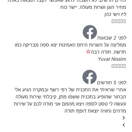
מחיר הוגן ושרות מעולה. יישר כוח
ליז וישי כהן





לפני 2 שבועות
ממליצה על השרות היחס האמינות יצא ספה מבריקה כמו
חדשה.
תודה רבה
Yuval Nissim





לפני 5 חודשים
אחרי שראיתי את התכנית של רפי רשף ובמקרה הגיע אלי
הבחור שהופיע בתכנית ששמו מתן, קיבלתי שירות מעולה
ונעשה לי טסט לספה ויצא מהמם אני מודה לכם על שירות
מדהים וחוויה יוצאת דופן!! תודה