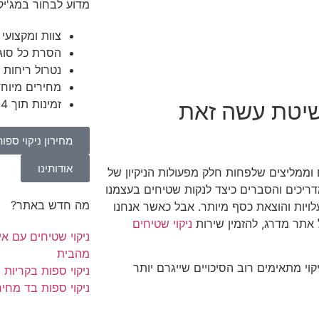
מדוע לבחור במג'יק 
צוות ומקצועי 
הסרת כל סוג
נטרול ריחות 
מחירים מיוחד
זמינות תוך 24 שעות
בשיטת עשה זאת
מחירון ניקוי ספות
אודותינו
וממליצים שלפחות חלק מפעולות הניקיון של
דריכים והסברים כיצד לנקות שטיחים בעצמנו
מה חדש באתר?
ויות והוצאת כסף מיותר. אבל כאשר אנחנו
 אתר מדרג, להזמין שירות
ניקוי שטיחים
ניקוי שטיחים עם אי
מהבית
וי מתאימים רוב הסיכויים שייגרם יותר
ניקוי ספות בקריות
ניקוי ספות בד מחיר