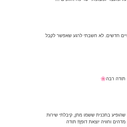
ודית ונקייה. החזירו ספות בנות 4 ו10 שנים לחיים חדשים. לא חשבתי לרגע שאפשר לקבל
תודה רבה🌸
שהופיע בתכנית ששמו מתן, קיבלתי שירות
הים וחוויה יוצאת דופן!! תודה