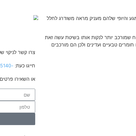
מגע והיופי שלהם מעניק מראה משודרג לחלל
יח שמורכב יותר לנקות אותו בשיטת עשה זאת
ומרים טבעיים ועדינים ולכן הם מורכבים
צרו קשר לניקוי ש
חייגו כעת:
-050-8895140
או השאירו פרטים 