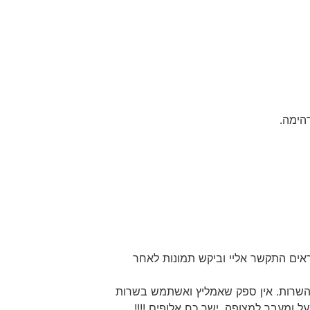
הימה.
אים התקשר אליי וביקש תמונות לאחר
ת השרות. אין ספק שאמליץ ואשתמש בשרות
 ומעבר למצופה. ישר כח אלופים !!!!