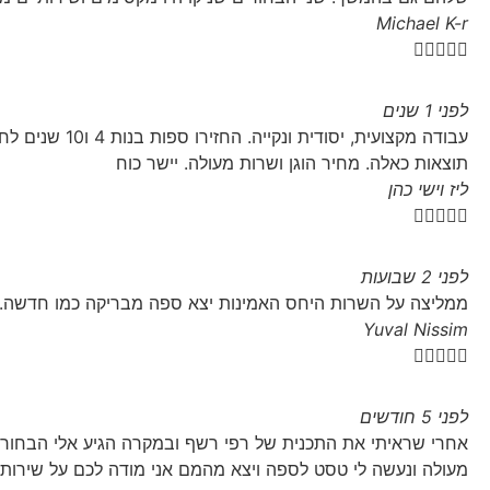
Michael K-r





לפני 1 שנים
עבודה מקצועית, יס
תוצאות כאלה. מחיר הוגן ושרות מעולה. יישר כוח
ליז וישי כהן





לפני 2 שבועות
ממליצה על השרות היחס האמינות יצא ספה מבריקה כמו חדשה.
Yuval Nissim





לפני 5 חודשים
אחרי שראיתי את התכנית של רפי רשף ובמקרה הגיע אלי הבחור 
מעולה ונעשה לי טסט לספה ויצא מהמם אני מודה לכם על שירות מד