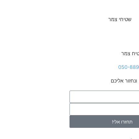
טיח צמר
ונחזור אליכם
תחזרו אלי!