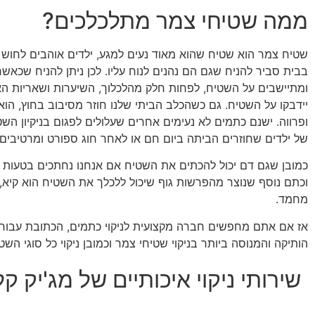
ממה שטיחי צמר מתלכלכים?
שטיח צמר הוא שטיח שהוא מאוד נעים למגע, ילדים אוהבים לחוש בו
בבית סביר להניח שגם הם נהנים לנוח עליו. לכן ניתן להניח שכאש
ומתיישבים על השטיח, לפחות חלק מהלכלוך, השיערות ושאריות ה
יידבקו על השטיח. גם כשהכלב הביתי שלנו חוזר מסיבוב בחוץ, הוא 
ופרווה. ישנם כתמים לא נעימים אחרים שעלולים לפגום בניקיון הש
של ילדים שחוזרים הביתה ביום חם או לאחר חוג ספורט ומרטיבים
כמובן שגם דם יכול להכתים את השטיח אם אנחנו נחתכים בטעות כא
וכתם נוסף שנוצר מהפרשות גוף שיכול ללכלך את השטיח הוא קיא, ש
מחמד.
אז אם אתם מחפשים חברה מקצועית לניקוי כתמים, הכתובת עבור
הותיקה והמנוסה ביותר בניקוי שטיחי צמר וכמובן ניקוי כל סוגי השטי
שירותי ניקוי איכותיים של מג'יק קל