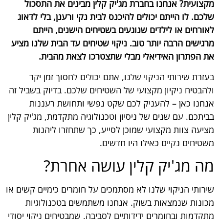
מקצועית? אנחנו בחברת מג'יק קלין מבינים את התסכול
שלכם. לו הייתם יכולים להיכנס לבית נקי ורענן, בלי לדאוג
לאורחים או לילדים שנוגעים בשטיחים הישנים, הייתם
מרגישים הרבה יותר טוב. ניקוי שטיחים עד הבית שלנו מציע
את הפתרון האידיאלי מבלי שתצטרכו לצאת מהבית.
בעזרת שירותי הניקוי שלנו, אתם יכולים לחסוך זמן יקר
ולהבטיח ניקיון מקצועי של השטיחים שלכם. בדיוק בשביל זה
אנחנו כאן – להעניק לכם שקט נפשי ותחושת רעננות
בביתכם. עם שנים של ניסיון וטכנולוגיה מתקדמת, מג'יק קלין
מציעה צוות מקצועי שמוכן לסייע, כך שתחזרו ליהנות
משטיחים נקיים כאילו היו חדשים.
מה מג'יק קלין עושה אחרת?
שירותי הניקוי שלנו לא מסתמכים על חומרים כימיים קשים או
מכונות שנמצאות בשוק. אנחנו משתמשים בטכנולוגיות
מתקדמות ובחומרים ידידותיים לסביבה, שמבטיחים ניקוי יסודי