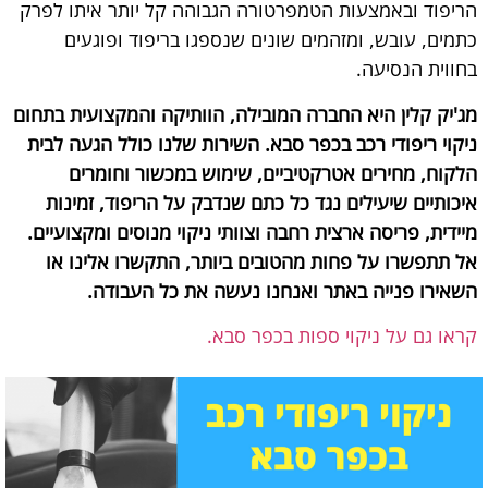
הריפוד ובאמצעות הטמפרטורה הגבוהה קל יותר איתו לפרק
כתמים, עובש, ומזהמים שונים שנספגו בריפוד ופוגעים
בחווית הנסיעה.
מג'יק קלין היא החברה המובילה, הוותיקה והמקצועית בתחום
ניקוי ריפודי רכב בכפר סבא. השירות שלנו כולל הגעה לבית
הלקוח, מחירים אטרקטיביים, שימוש במכשור וחומרים
איכותיים שיעילים נגד כל כתם שנדבק על הריפוד, זמינות
מיידית, פריסה ארצית רחבה וצוותי ניקוי מנוסים ומקצועיים.
אל תתפשרו על פחות מהטובים ביותר, התקשרו אלינו או
השאירו פנייה באתר ואנחנו נעשה את כל העבודה.
קראו גם על ניקוי ספות בכפר סבא.