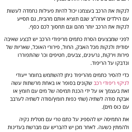
לנקות את הרכב בעצמנו יכול להיות פעילות נחמדה לעשות
עם הילדים אחה"צ שגם תוציא אותם מהבית, גם תסייע
לנקות את הרכב יותר מהם וגם תחסוך לכם כסף.
לפני שמבצעים הסרת כתמים מריפודי הרכב יש לבצע שאיבה
יסודית ולנקות מכל האבק, החול, פירורי האוכל, שאריות של
פירות וירקות, גרעינים, צבעים, חטיפים וכו' שהתפוררו
ונדבקו על הריפוד.
כדי להסיר כתמים מהריפוד ניתן להשתמש בחומר ייעודי
לניקוי ריפודי רכב
שקונים בסופר או באחת מרשתות עשה
זאת בעצמך או על ידי הכנת תמיסה של מים עם חומץ או
אבקת סודה לשתיה (שתי כפות חומץ/סודה לשתיה לערבב
עם כוס מים).
את התמיסה יש להספיג על כתם טרי עם מטלית נקיה
ולהמתין כשעה. לאחר מכן יש להבריש עם מברשת בעדינות