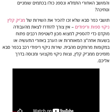
והמושב האחורי התמלא ונספג כולו בכתמים שומניים
וטחינה?
תושבי כפר סבא שלא זכו להכיר את השירות של
מג'יק קלין
ניקוי ספות וריפודים
– אין צורך להזדרז לצאת מהעבודה
מוקדם כדי להספיק למצוא מכון לשטיפת רכבים פתוח
בשעות אחה"צ המאוחרות או הערב באזורי התעשיה או
במקומות מרוחקים מהבית. שירות ניקוי ריפודי רכב בכפר סבא
מזמינים ממג'יק קלין, וצוות ניקוי מקצועי ומנוסה בדרך
אליכם.