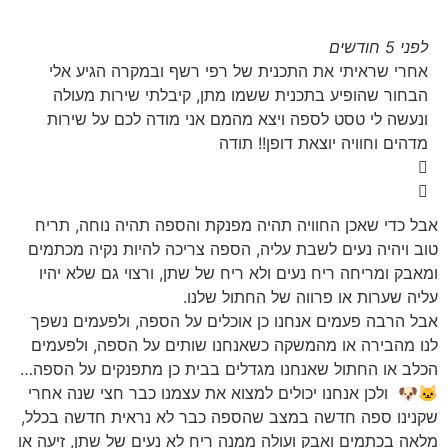
לפני 5 חודשים
אחרי שראיתי את התכנית של רפי רשף ובמקרה הגיע אלי
הבחור שהופיע בתכנית ששמו מתן, קיבלתי שירות מעולה
ונעשה לי טסט לספה ויצא מהמם אני מודה לכם על שירות
מדהים וחוויה יוצאת דופן!! תודה
אבל כדי שאכן החוויה תהיה מפנקת והספה תהיה נוחה, תריח
טוב ויהיה נעים לשבת עליה, הספה צריכה להיות נקיה מכתמים
ומאבק ומריחה ריח נעים ולא ריח של שתן, ורצוי גם שלא יהיו
עליה שערות או פרווה של החתול שלנו.
אבל הרבה פעמים אנחנו כן אוכלים על הספה, ולפעמים נשפך
לנו מהבירה או מהמשקה כשאנחנו שותים על הספה, ולפעמים
הכלב או החתול שאנחנו מגדלים בבית כן מתפנקים על הספה…
🐱🐶 ולכן אנחנו יכולים למצוא את עצמנו כבר חצי שנה אחרי
שקנינו ספה חדשה במצב שהספה כבר לא נראית חדשה בכלל,
מלאה בכתמים ואבק ועולה ממנה ריח לא נעים של שתן, זיעה או