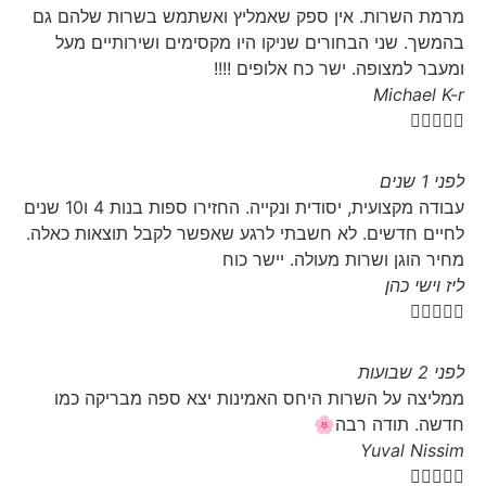
מרמת השרות. אין ספק שאמליץ ואשתמש בשרות שלהם גם
בהמשך. שני הבחורים שניקו היו מקסימים ושירותיים מעל
ומעבר למצופה. ישר כח אלופים !!!!
Michael K-r





לפני 1 שנים
עבודה מקצועית, יסודית ונקייה. החזירו ספות בנות 4 ו10 שנים
לחיים חדשים. לא חשבתי לרגע שאפשר לקבל תוצאות כאלה.
מחיר הוגן ושרות מעולה. יישר כוח
ליז וישי כהן





לפני 2 שבועות
ממליצה על השרות היחס האמינות יצא ספה מבריקה כמו
חדשה.
תודה רבה🌸
Yuval Nissim




