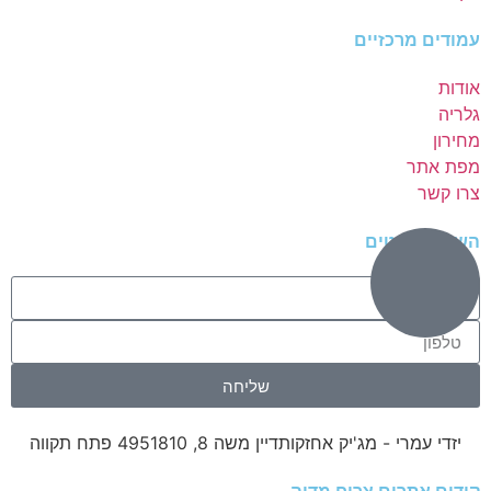
עמודים מרכזיים
אודות
גלריה
מחירון
מפת אתר
צרו קשר
השאירו פרטים
שליחה
יזדי עמרי - מג'יק אחזקות
דיין משה 8, 4951810 פתח תקווה