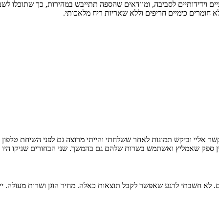
ם וידידותיים לסביבה, ומוודאים שהספה תתייבש במהירות, כך שתוכלו לשב
א חומרים כימיים חריפים וללא שאריות ריח מלאכותי.
 אליי וביקש תמונות לאחר ששלחתי והייתי מרוצה גם לפני השיחת טלפון ..
ין ספק שאמליץ ואשתמש בשרות שלהם גם בהמשך. שני הבחורים שניקו היו מק