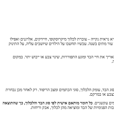
נראית נקייה – צוברת לכלוך מיקרוסקופי, חיידקים, אלרגנים ואפילו
ור מתים בשנה. עכשיו תחשבו על הילדים שיושבים עליה, על התינוק
ריך את חיי הבד ומונע התפוררות, שינוי צבע או ייבוש יתר. במקום
.
וג הבד, עומק הלכלוך, סוגי הכתמים ומצב הריפוד. רק לאחר מכן נבחרת
 בצבע או במרקם.
מים עקשניים.
כל חומר מותאם אישית לפי סוג הבד והלכלוך, כך שהתוצאה
הפנימיות של הבד ומוציאה מהן לכלוך, אבק וריחות.