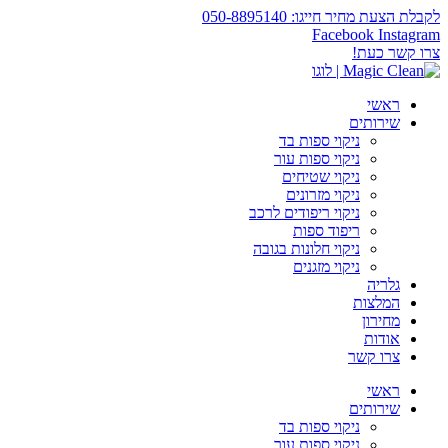
לקבלת הצעת מחיר חייגו: 050-8895140
Facebook
Instagram
צרו קשר כעת!
ראשי
שירותים
ניקוי ספות בד
ניקוי ספות עור
ניקוי שטיחים
ניקוי מזרונים
ניקוי ריפודים לרכב
ריפוד ספות
ניקוי חלונות בגובה
ניקוי מזגנים
גלריה
המלצות
מחירון
אודות
צרו קשר
ראשי
שירותים
ניקוי ספות בד
ניקוי ספות עור