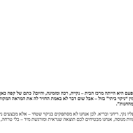
פעם היא הייתה מרכז הבית – נקייה, רכה ומזמינה, והיום? כתם של קפה כא
ן “ניקוי ביתי” בזול – אבל שום דבר לא באמת החזיר לה את המראה המקורי. 
החנות”.
נקי, ריחני ובריא. לכן אנחנו לא מסתפקים בניקוי שטחי – אלא מבצעים ני
ת מנוסה, אנחנו מבטיחים לכם תוצאה שנראית ומורגשת מיד – בלי טרחה, בלי