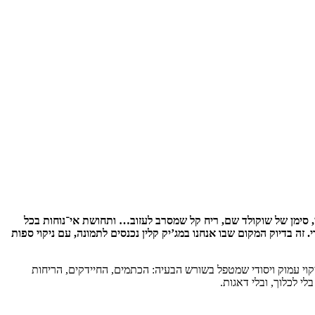
ן, סימן של שוקולד שם, ריח קל שמסרב לעזוב… ותחושת אי־נוחות בכל
זה בדיוק המקום שבו אנחנו במג’יק קלין נכנסים לתמונה, עם ניקוי ספות
קוי עמוק ויסודי שמטפל בשורש הבעיה: הכתמים, החיידקים, הריחות
 לכלוך, ובלי דאגות.