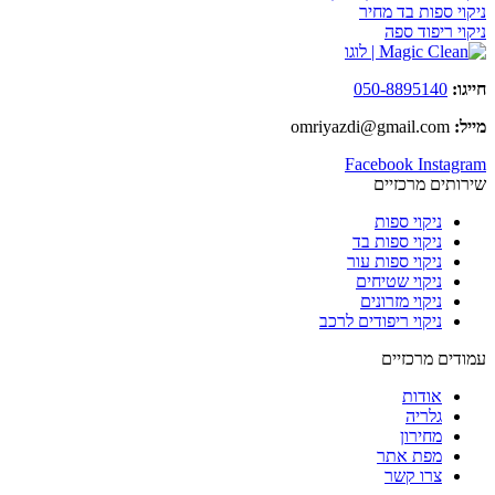
ניקוי ספות בד מחיר
ניקוי ריפוד ספה
חייגו:
050-8895140
מייל:
omriyazdi@gmail.com
Facebook
Instagram
שירותים מרכזיים
ניקוי ספות
ניקוי ספות בד
ניקוי ספות עור
ניקוי שטיחים
ניקוי מזרונים
ניקוי ריפודים לרכב
עמודים מרכזיים
אודות
גלריה
מחירון
מפת אתר
צרו קשר