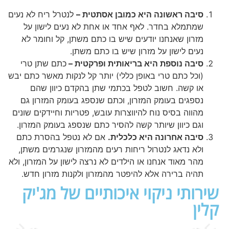
סיבה ראשונה היא כמובן אסתטית –
לנטרל ריח לא נעים
שמתמלא בחדר. לאף אחד או אחת לא נעים לישון על
מזרון שאנחנו יודעים שיש בו כתם משתן, קל וחומר לא
נעים לישון על מזרון שיש בו כתם משתן.
סיבה נוספת היא בריאותית ופרקטית –
כתם שתן טרי
(וכל כתם טרי באופן כללי) יותר קל לנקות מאשר כתם יבש
או קשה. חשוב לטפל בכתמי שתן בהקדם כיוון שהם
נספגים בעומק המזרון, וכתם שנספג בעומק המזרון גם
מהווה בסיס נוח להיווצרות עובש, פטריות וחיידקים שונים
וגם כיוון שיותר קשה להסיר כתם שנספג בעומק המזרון.
סיבה אחרונה היא כלכלית.
אם לא נטפל בהסרת כתם
ולא נדאג לנטרול ריחות רעים מהמזרון שנגרמים משתן,
מהר מאוד אנחנו או הילדים לא נרצה לישון על המזרון, ולא
תהיה ברירה אלא להיפטר מהמזרון ולקנות מזרון חדש.
שירותי ניקוי איכותיים של מג'יק
קלין