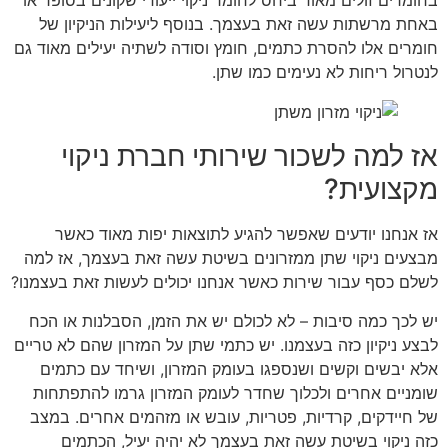
בחומרים זולים מאוד ביחס לחומר ניקוי ייעודי שקונים בסופר או
באחת מרשתות עשה זאת בעצמך. בנוסף ליעילות הניקיון של
חומרים אלו להסרת כתמים, חומץ וסודה לשתיה יעילים מאוד גם
לנטרול ריחות לא נעימים כמו שתן.
אז למה לשכור שירותי חברת ניקוי
מקצועית?
אז אנחנו יודעים שאפשר להגיע לתוצאות יפות מאוד כאשר
מבצעים ניקוי שתן ממזרונים בשיטת עשה זאת בעצמך, אז למה
לשלם כסף עבור שירות כאשר אנחנו יכולים לעשות זאת בעצמנו?
יש לכך כמה סיבות – לא לכולם יש את הזמן, הסבלנות או הכח
לבצע ניקיון כזה בעצמנו. יש כתמי שתן על המזרון שהם לא טריים
אלא יבשים וקשים ושנספגו בעומק המזרון, ושיחד עם כתמים
שומניים אחרים ולכלוך שחדר לעומק המזרון גרמו להתפתחות
של חיידקים, קרדיות, פטריות, עובש או מזהמים אחרים. במצב
כזה ניקוי בשיטת עשה זאת בעצמך לא יהיה יעיל, הכתמים