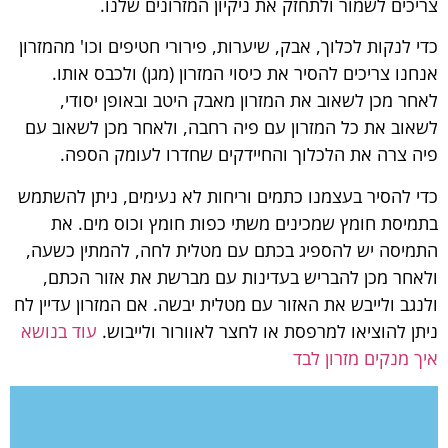
צריכים לשמור ולתחזק את ניקיון המזרונים שלנו.
כדי לנקות לכלוך, אבק, שיערות, פירורי חטיפים וכו' מהמזרון
אנחנו צריכים להסיר את כיסוי המזרון (מגן) ולכבס אותו.
לאחר מכן לשאוב את המזרון מאבק היטב ובאופן יסודי,
לשאוב את כל המזרון עם פיה רחבה, ולאחר מכן לשאוב עם
פיה צרה את הלכלוך והחיידקים שחדרו לעומק הספה.
כדי להסיר בעצמנו כתמים וריחות לא נעימים, ניתן להשתמש
בתמיסת חומץ שמכינים משתי כפות חומץ וכוס מים. את
התמיסה יש להספיג בכתם עם מטלית לחה, להמתין כשעה,
ולאחר מכן להבריש בעדינות עם מברשת את אזור הכתם,
ולנגב ולייבש את האזור עם מטלית יבשה. אם המזרון עדיין לח
ניתן להוציאו למרפסת או לחצר לאוורור ולייבוש.
עוד בנושא
איך מנקים מזרון לבד