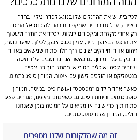
ממה המזרונים שלנו מתלכלכים?
לכל בית יש את ההרגלים שלו בנוגע לסדר וניקיון בחדר
השינה, אבל גם בבתים שמקפידים בהם להיכנס אל המיטה
רק אחרי מקלחת ומקפידים לנקות ולסדר את החדר ולשטוף
את הרצפה באופן תדיר, עדיין נכנס אבק, לכלוך, שיער נושר,
זיהום אוויר וחיידקים שונים דרך חלון פתוח שנישאים באוויר
ונדבקים על המזרון. גם כאשר אנחנו יושבים על המיטה
ושותים קפה ואוכלים חטיף או ממתק תוך כדי צפייה
בנטפליקס או הולכים לישון עם איפור, המזרון סופג כתמים.
כאשר אחד הילדים "מפספס" ועושה פיפי במיטה, המזרון
סופג כתמים וריחות רעים. גם כשאנחנו מזיעים, מגרדים פצע
פתוח תוך כדי שינה או מקיאים על המיטה בזמן שאנחנו
חולים, המזרון שלנו סופג כתמים.
זה מה שהלקוחות שלנו מספרים