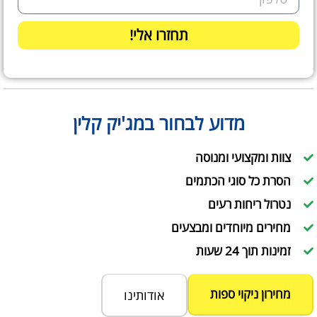
תחזרו אלי!
מדוע לבחור במג'יק קלין
צוות ומקצועי ומנוסה
הסרת כל סוגי הכתמים
נטרול ריחות רעים
מחירים מיוחדים ומבצעים
זמינות תוך 24 שעות
מחירון ניקוי ספות
אודותינו