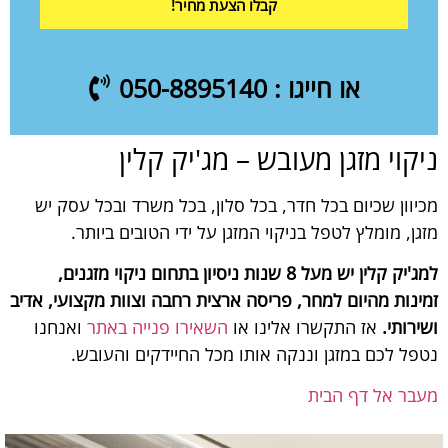
קבלו הצעת מחיר!
או חייגו : 050-8895140
ניקוי מזגן מעובש – מג'יק קלין
מכיוון שכיום בכל חדר, בכל סלון, בכל משרד ובכל עסק יש
מזגן, מומלץ לטפל בניקוי המזגן על ידי הטובים ביותר.
למג'יק קלין יש מעל 8 שנות ניסיון בתחום ניקוי מזגנים,
זמינות מהיום למחר, פריסה ארצית רחבה וצוות מקצועי, אדיב
ושירותי.
אז התקשרו אלינו או
השאירו פנייה באתר
ואנחנו
נטפל לכם במזגן וננקה אותו מכל החיידקים והעובש.
מעבר אל
דף הבית