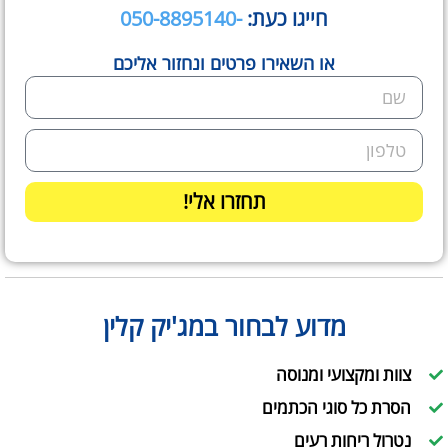
חייגו כעת:
-050-8895140
או השאירו פרטים ונחזור אליכם
תחזרו אלי!
מדוע לבחור במג'יק קלין
צוות ומקצועי ומנוסה
הסרת כל סוגי הכתמים
נטרול ריחות רעים