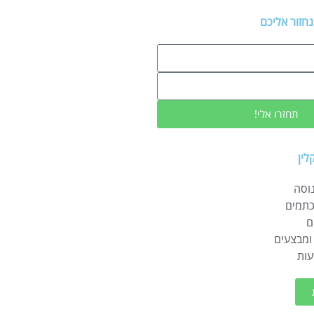
נחזור אליכם
תחזרו אלי!
לין
נוסה
כתמים
ם
ומבצעים