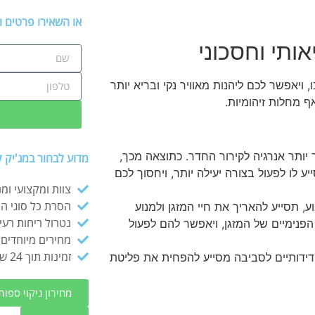
או השאירו פרטים ו
אותי וחסכוני
 ויאפשר לכם ליהנות מאוויר נקי ובריא יותר
אף מחלות זיהומיות.
ך יותר אנרגיה לקירור החדר. כתוצאה מכך,
מדוע לבחור במג'יק ק
 לו לפעול בצורה יעילה יותר, ויחסוך לכם
צוות ומקצועי ומ
הסרת כל סוגי ה
, תסייע להאריך את חיי המזגן ולמנוע
נטרול ריחות רעי
 הפנימיים של המזגן, ויאפשר להם לפעול
מחירים מיוחדים 
זמינות תוך 24 שעות
ידידותיים לסביבה מסייע להפחית את פליטת
מחירון ניקוי ספות