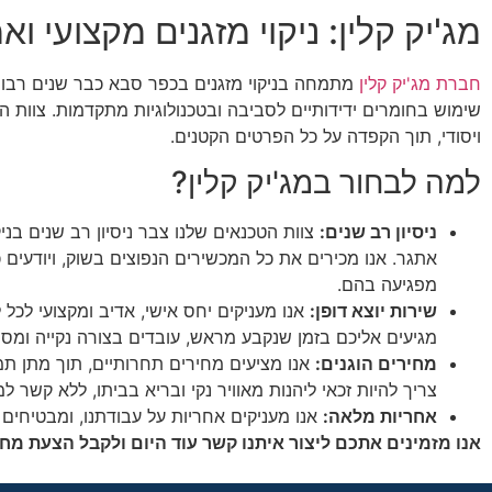
מג'יק קלין: ניקוי מזגנים מקצועי ו
חברת מג'יק קלין
מתמחה בניקוי מזגנים בכפר סבא כבר שנים רבות. א
שימוש בחומרים ידידותיים לסביבה ובטכנולוגיות מתקדמות. צוות ה
ויסודי, תוך הקפדה על כל הפרטים הקטנים.
למה לבחור במג'יק קלין?
ניסיון רב שנים:
צוות הטכנאים שלנו צבר ניסיון רב שנים בניק
אתגר. אנו מכירים את כל המכשירים הנפוצים בשוק, ויודעים 
מפגיעה בהם.
שירות יוצא דופן:
אנו מעניקים יחס אישי, אדיב ומקצועי לכל 
מגיעים אליכם בזמן שנקבע מראש, עובדים בצורה נקייה ומסו
מחירים הוגנים:
אנו מציעים מחירים תחרותיים, תוך מתן ת
צריך להיות זכאי ליהנות מאוויר נקי ובריא בביתו, ללא קשר למ
אחריות מלאה:
אנו מעניקים אחריות על עבודתנו, ומבטיחים 
אנו מזמינים אתכם ליצור איתנו קשר עוד היום ולקבל הצעת מחי