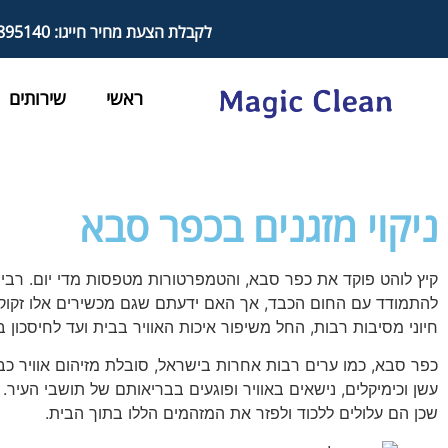
לקבלת הצעת מחיר חייגו: 050-8895140
ראשי
שירותים
ניקוי מזגנים בכפר סבא
קיץ לוהט פוקד את כפר סבא, והטמפרטורות מטפסות מדי יום. רבים
להתמודד עם החום הכבד, אך האם ידעתם שגם מכשירים אלו זקו
חיוני מסיבות רבות, החל משיפור איכות האוויר בבית ועד לחיסכון ב
כפר סבא, כמו ערים רבות אחרות בישראל, סובלת מזיהום אוויר כבד
עשן וכימיקלים, נישאים באוויר ופוגעים בבריאותם של תושבי העיר.
שכן הם עלולים ללכוד ולפזר את המזהמים הללו בתוך הבית.