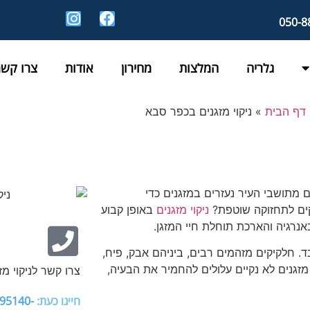
גלריה
המלצות
מחירון
אודות
צרו קשר
דף הבית
»
ניקוי מזגנים בכפר סבא
 מתושבי העיר נעזרים במזגנים כדי
קים לתחזוקה שוטפת?
ניקוי מזגנים
באופן קבוע
אנרגיה והארכת תוחלת חיי המזגן.
. חלקיקים מזהמים רבים, ביניהם אבק, פיח,
 מזגנים לא נקיים עלולים להחמיר את הבעיה,
צרו קשר לניקוי מ
חייגו כעת:
-050-8895140