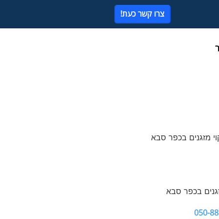
צרו קשר כעת!
זגנים בכפר סבא