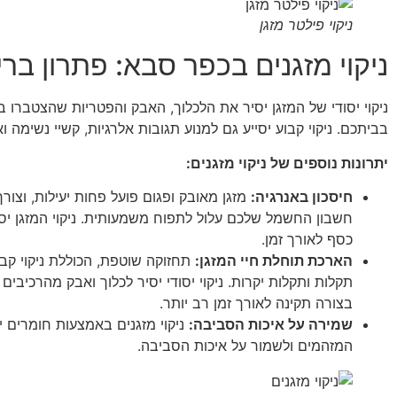
ניקוי פילטר מזגן
ניקוי מזגנים בכפר סבא: פתרון ברי
ניקוי יסודי של המזגן יסיר את הלכלוך, האבק והפטריות שהצטברו בו,
בביתכם. ניקוי קבוע יסייע גם למנוע תגובות אלרגיות, קשיי נשימה ו
יתרונות נוספים של ניקוי מזגנים:
חיסכון באנרגיה:
מזגן מאובק ופגום פועל פחות יעילות, וצור
חשבון החשמל שלכם עלול לתפוח משמעותית. ניקוי המזגן יסייע
כסף לאורך זמן.
הארכת תוחלת חיי המזגן:
תחזוקה שוטפת, הכוללת ניקוי קבוע
תקלות ותקלות יקרות. ניקוי יסודי יסיר לכלוך ואבק מהרכיבים
בצורה תקינה לאורך זמן רב יותר.
שמירה על איכות הסביבה:
ניקוי מזגנים באמצעות חומרים 
המזהמים ולשמור על איכות הסביבה.