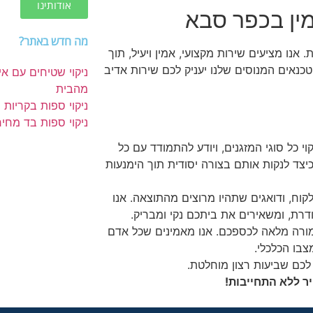
אודותינו
אמין בכפר סבא
מה חדש באתר?
נו מציעים שירות מקצועי, אמין ויעיל, תוך
טכנאים המנוסים שלנו יעניק לכם שירות אדיב
ניקוי שטיחים עם אי
מהבית
ניקוי ספות בקריות
ניקוי ספות בד מחיר
וי כל סוגי המזגנים, ויודע להתמודד עם כל
כיצד לנקות אותם בצורה יסודית תוך הימנעות
לקוח, ודואגים שתהיו מרוצים מהתוצאה. אנו
דרת, ומשאירים את ביתכם נקי ומבריק.
מורה מלאה לכספכם. אנו מאמינים שכל אדם
צבו הכלכלי.
לכם שביעות רצון מוחלטת.
ר ללא התחייבות!