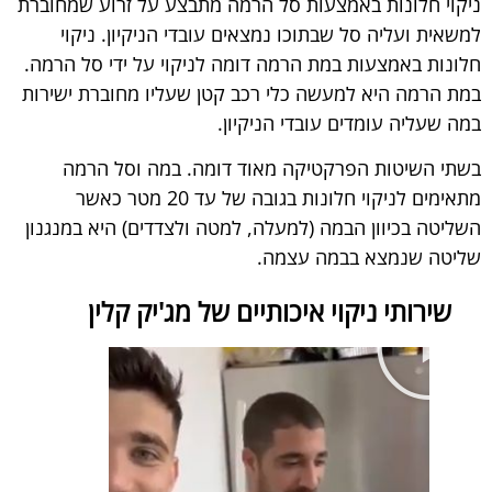
ניקוי חלונות באמצעות סל הרמה מתבצע על זרוע שמחוברת
למשאית ועליה סל שבתוכו נמצאים עובדי הניקיון. ניקוי
חלונות באמצעות במת הרמה דומה לניקוי על ידי סל הרמה.
במת הרמה היא למעשה כלי רכב קטן שעליו מחוברת ישירות
במה שעליה עומדים עובדי הניקיון.
בשתי השיטות הפרקטיקה מאוד דומה. במה וסל הרמה
מתאימים לניקוי חלונות בגובה של עד 20 מטר כאשר
השליטה בכיוון הבמה (למעלה, למטה ולצדדים) היא במנגנון
שליטה שנמצא בבמה עצמה.
שירותי ניקוי איכותיים של מג'יק קלין