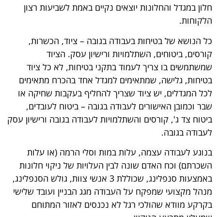
חלון במגדל והחלונות יוצאים נקיים באמת לשביעות רצון
הלקוחות.
כל הנושא של בטיחות בעבודה בגובה – ציוד, הכשרות,
קורסים, ביטוחים, השתלמויות ורישיון עסק. הציוד
שמשתמשים בו צריך לעמוד בתקני בטיחות, לא כל ציוד
בטיחות, גלישה, שמתאימים למגדל אחד בהכרח מתאימים
לכל המגדלים, יש ציוד שצריך להחליף בעקבות שחיקה או
שבר וכמובן האישורים לעבודה בגובה – ביטוח לעובדים,
ביטוח צד ג', קורסים והשתלמויות לעבודה בגובה ורישיון עסק
לעבודה בגובה.
בנוגע לעבודה עצמה, עלות במות וסלי הרמה (או עלות
השכרתם) וכח האדם שונה לבין העלויות של ניקוי חלונות
באמצעות סנפלינג, שכוללת 3 אנשי צוות, גולש הסנפלינג,
מנהל מקצועי שמפקח על העבודה מגג הבניין ועובד שלישי
בקרקע מוודא שהולכי רגל לא נכנסים לאזור המתוחם